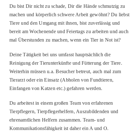
Du bist Dir nicht zu schade, Dir die Hände schmutzig zu
PATENSCHAFTEN
machen und körperlich schwere Arbeit gewöhnt? Du liebst
HELFER WERDEN
Tiere und den Umgang mit ihnen, bist zuverlässig und
bereit am Wochenende und Feiertags zu arbeiten und auch
RATGEBER
mal Überstunden zu machen, wenn ein Tier in Not ist?
Deine Tätigkeit bei uns umfasst hauptsächlich die
Reinigung der Tierunterkünfte und Fütterung der Tiere.
Weiterhin müssen u.a. Besucher betreut, auch mal zum
Tierarzt oder ein Einsatz (Abholen von Fundtieren,
Einfangen von Katzen etc.) gefahren werden.
Du arbeitest in einem großen Team von erfahrenen
Tierpflegern, Tierpflegerhelfern, Auszubildenden und
ehrenamtlichen Helfern zusammen. Team- und
Kommunikationsfähigkeit ist daher ein A und O.