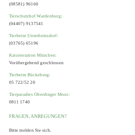
(08581) 96160
Tierschutzhof Wardenburg:
(04407) 9137541
Tierheim Unterheinsdorf:
(03765) 65196
Katzenstation München:
Vorübergehend geschlossen
Tierheim Bückeburg:
05 722/52 20
Tierparadies Oberdinger Moos:
0811 1740
FRAGEN, ANREGUNGEN?
Bitte melden Sie sich.