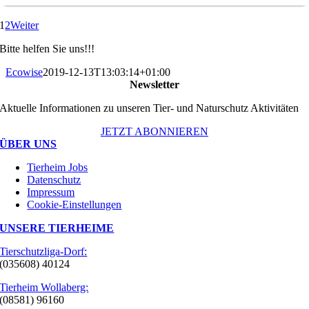
1
2
Weiter
Bitte helfen Sie uns!!!
Ecowise
2019-12-13T13:03:14+01:00
Newsletter
Aktuelle Informationen zu unseren Tier- und Naturschutz Aktivitäten
JETZT ABONNIEREN
ÜBER UNS
Tierheim Jobs
Datenschutz
Impressum
Cookie-Einstellungen
UNSERE TIERHEIME
Tierschutzliga-Dorf:
(035608) 40124
Tierheim Wollaberg:
(08581) 96160