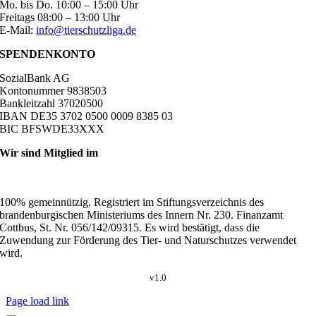
Mo. bis Do. 10:00 – 15:00 Uhr
Freitags 08:00 – 13:00 Uhr
E-Mail:
info@tierschutzliga.de
SPENDENKONTO
SozialBank AG
Kontonummer 9838503
Bankleitzahl 37020500
IBAN DE35 3702 0500 0009 8385 03
BIC BFSWDE33XXX
Wir sind Mitglied im
100% gemeinnützig. Registriert im Stiftungsverzeichnis des
brandenburgischen Ministeriums des Innern Nr. 230. Finanzamt
Cottbus, St. Nr. 056/142/09315. Es wird bestätigt, dass die
Zuwendung zur Förderung des Tier- und Naturschutzes verwendet
wird.
v1.0
Page load link