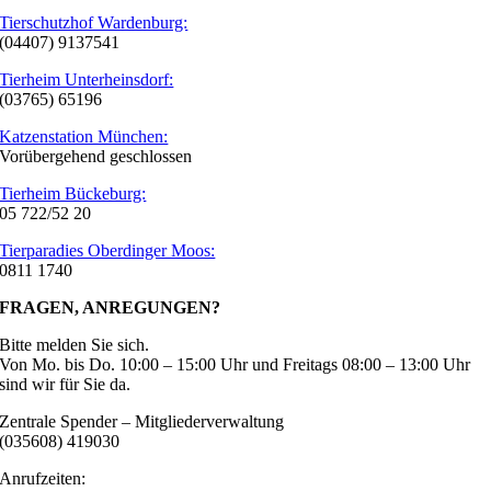
Tierschutzhof Wardenburg:
(04407) 9137541
Tierheim Unterheinsdorf:
(03765) 65196
Katzenstation München:
Vorübergehend geschlossen
Tierheim Bückeburg:
05 722/52 20
Tierparadies Oberdinger Moos:
0811 1740
FRAGEN, ANREGUNGEN?
Bitte melden Sie sich.
Von Mo. bis Do. 10:00 – 15:00 Uhr und Freitags 08:00 – 13:00 Uhr
sind wir für Sie da.
Zentrale Spender – Mitgliederverwaltung
(035608) 419030
Anrufzeiten: