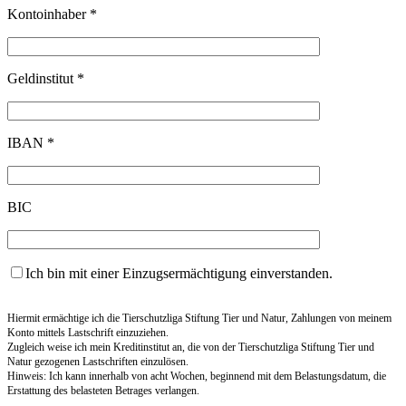
Kontoinhaber *
Geldinstitut *
IBAN *
BIC
Ich bin mit einer Einzugsermächtigung einverstanden.
Hiermit ermächtige ich die Tierschutzliga Stiftung Tier und Natur, Zahlungen von meinem
Konto mittels Lastschrift einzuziehen.
Zugleich weise ich mein Kreditinstitut an, die von der Tierschutzliga Stiftung Tier und
Natur gezogenen Lastschriften einzulösen.
Hinweis: Ich kann innerhalb von acht Wochen, beginnend mit dem Belastungsdatum, die
Erstattung des belasteten Betrages verlangen.