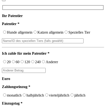
Ihr Patentier
Patentier *
Hunde allgemein
Katzen allgemein
Spezielles Tier
Ich zahle für mein Patentier *
20
60
120
240
Anderer
Euro
Zahlungseinzug *
monatlich
halbjährlich
vierteljährlich
jährlich
Einzugstag *