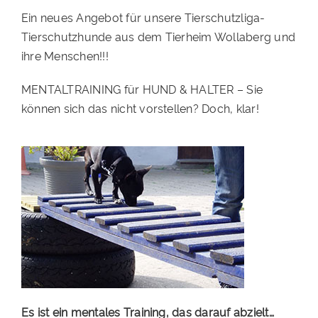
Ein neues Angebot für unsere Tierschutzliga-
PATENSCHAFTEN
Tierschutzhunde aus dem Tierheim Wollaberg und
HELFER WERDEN
ihre Menschen!!!
RATGEBER
MENTALTRAINING für HUND & HALTER – Sie
können sich das nicht vorstellen? Doch, klar!
Es ist ein mentales Training, das darauf abzielt…