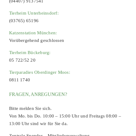
(04407) 9137541
Tierheim Unterheinsdorf:
(03765) 65196
Katzenstation München:
Vorübergehend geschlossen
Tierheim Bückeburg:
05 722/52 20
Tierparadies Oberdinger Moos:
0811 1740
FRAGEN, ANREGUNGEN?
Bitte melden Sie sich.
Von Mo. bis Do. 10:00 – 15:00 Uhr und Freitags 08:00 –
13:00 Uhr sind wir für Sie da.
Zentrale Spender – Mitgliederverwaltung