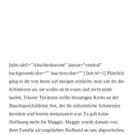
PATENSCHAFTEN
HELFER WERDEN
RATGEBER
[tabs tab1="Abschiedsworte" layout="vertical"
backgroundcolor="" inactivecolor=""] [tab id=1] Plötzlich
ging es ihr von heute auf morgen schlecht, man sah ihr die
Schmerzen an, sie wollte nicht essen und nicht mehr
laufen. Unsere Tierärztin stellte bösartigen Krebs an der
Bauchspeicheldrüse fest, der ihr unheimliche Schmerzen
bereitete und bereits metastasiert war. Es gab keine
Hoffnung mehr für Maggie. Maggie wurde damals von
ihrer Familie als ungeliebter Hofhund an uns abgeschoben.