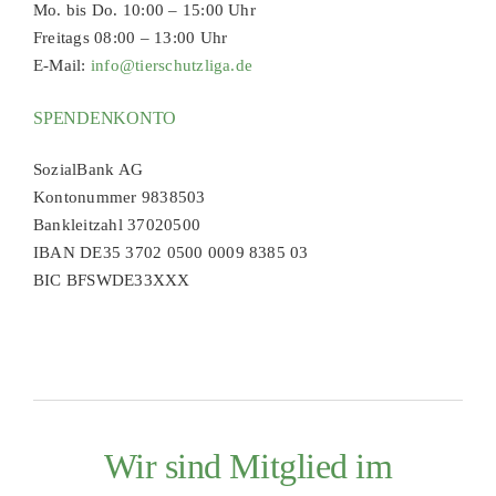
Mo. bis Do. 10:00 – 15:00 Uhr
Freitags 08:00 – 13:00 Uhr
E-Mail:
info@tierschutzliga.de
SPENDENKONTO
SozialBank AG
Kontonummer 9838503
Bankleitzahl 37020500
IBAN DE35 3702 0500 0009 8385 03
BIC BFSWDE33XXX
Wir sind Mitglied im