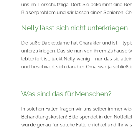
uns im Tierschutzliga-Dorf. Sie bekommt eine B
Blasenproblem und wir lassen einen Senioren-C
Nelly lässt sich nicht unterkriegen
Die süße Dackeldame hat Charakter und ist – typi
unterzukriegen. Das sie nun von ihrem Zuhause (
lebte) fort ist, juckt Nelly wenig – nur das sie alleine
und beschwert sich darüber. Oma war ja schließl
Was sind das für Menschen?
In solchen Fällen fragen wir uns selber immer wi
Behandlungskosten! Bitte spendet in den Notfell
wurde genau für solche Fälle errichtet und Ihr wis