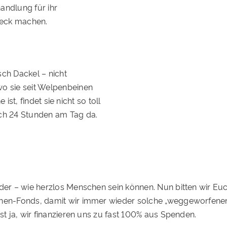
ehandlung
für ihr
heck machen.
sch Dackel – nicht
wo sie seit Welpenbeinen
 ist, findet sie nicht so toll
ich 24 Stunden am Tag da.
eder – wie herzlos Menschen sein können. Nun bitten wir E
chen-Fonds, damit wir immer wieder solche „weggeworfenen
st ja, wir finanzieren uns zu fast 100% aus Spenden.