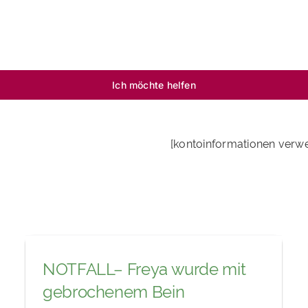
Ich möchte helfen
[kontoinformationen verw
NOTFALL– Freya wurde mit
gebrochenem Bein