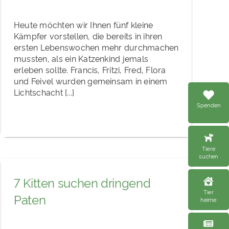
Heute möchten wir Ihnen fünf kleine
Kämpfer vorstellen, die bereits in ihren
ersten Lebenswochen mehr durchmachen
mussten, als ein Katzenkind jemals
erleben sollte. Francis, Fritzi, Fred, Flora
und Feivel wurden gemeinsam in einem
Lichtschacht [...]
Spenden
Tiere
suchen
7 Kitten suchen dringend
Tier
Paten
heime