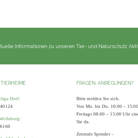
tuelle Informationen zu unseren Tier- und Naturschutz Akti
 TIERHEIME
FRAGEN, ANREGUNGEN?
zliga-Dorf:
Bitte melden Sie sich.
 40124
Von Mo. bis Do. 10:00 – 15:0
Freitags 08:00 – 13:00 Uhr sin
Wollaberg:
Sie da.
96160
Zentrale Spender –