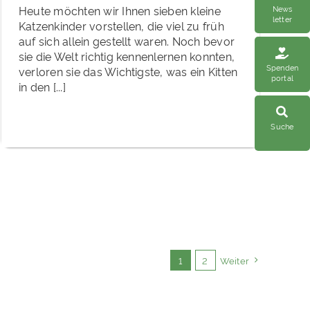
News
Heute möchten wir Ihnen sieben kleine
letter
Katzenkinder vorstellen, die viel zu früh
auf sich allein gestellt waren. Noch bevor
sie die Welt richtig kennenlernen konnten,
Spenden
verloren sie das Wichtigste, was ein Kitten
portal
in den [...]
Suche
1
2
Weiter