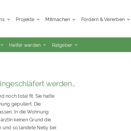
ns
Projekte
Mitmachen
Fördern & Vererben
Helfer werden
Ratgeber
eingeschläfert werden…
d noch total fit. Sie hatte
ung gepullert. Die
 lassen. In die Wohnung
erärztin keinen Grund die
 und so landete Nelly bei