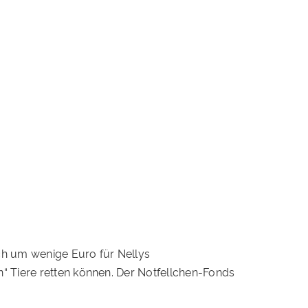
uch um wenige Euro für Nellys
“ Tiere retten können. Der Notfellchen-Fonds