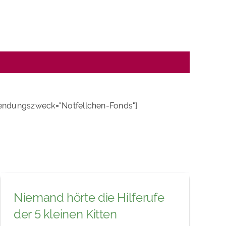
endungszweck="Notfellchen-Fonds"]
Niemand hörte die Hilferufe
der 5 kleinen Kitten