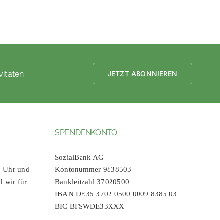
vitäten
JETZT ABONNIEREN
SPENDENKONTO
SozialBank AG
0 Uhr und
Kontonummer 9838503
d wir für
Bankleitzahl 37020500
IBAN DE35 3702 0500 0009 8385 03
BIC BFSWDE33XXX