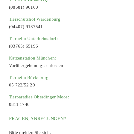
(08581) 96160
Tierschutzhof Wardenburg:
(04407) 9137541
Tierheim Unterheinsdorf:
(03765) 65196
Katzenstation München:
Vorübergehend geschlossen
Tierheim Bückeburg:
05 722/52 20
Tierparadies Oberdinger Moos:
0811 1740
FRAGEN, ANREGUNGEN?
Bitte melden Sie sich.