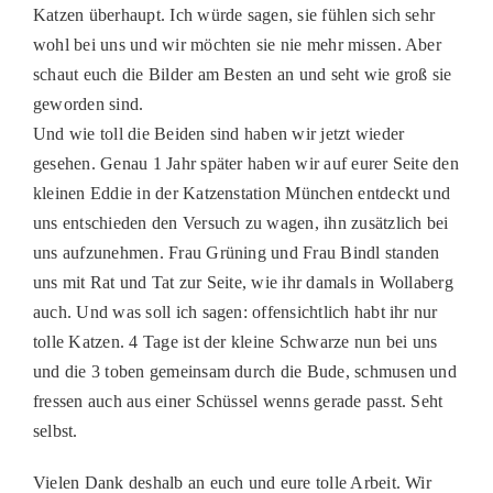
Katzen überhaupt. Ich würde sagen, sie fühlen sich sehr
PATENSCHAFTEN
wohl bei uns und wir möchten sie nie mehr missen. Aber
schaut euch die Bilder am Besten an und seht wie groß sie
HELFER WERDEN
geworden sind.
RATGEBER
Und wie toll die Beiden sind haben wir jetzt wieder
gesehen. Genau 1 Jahr später haben wir auf eurer Seite den
kleinen Eddie in der Katzenstation München entdeckt und
uns entschieden den Versuch zu wagen, ihn zusätzlich bei
uns aufzunehmen. Frau Grüning und Frau Bindl standen
uns mit Rat und Tat zur Seite, wie ihr damals in Wollaberg
auch. Und was soll ich sagen: offensichtlich habt ihr nur
tolle Katzen. 4 Tage ist der kleine Schwarze nun bei uns
und die 3 toben gemeinsam durch die Bude, schmusen und
fressen auch aus einer Schüssel wenns gerade passt. Seht
selbst.
Vielen Dank deshalb an euch und eure tolle Arbeit. Wir