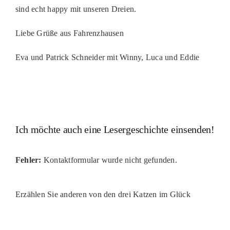
sind echt happy mit unseren Dreien.
Liebe Grüße aus Fahrenzhausen
Eva und Patrick Schneider mit Winny, Luca und Eddie
Ich möchte auch eine Lesergeschichte einsenden!
Fehler:
Kontaktformular wurde nicht gefunden.
Erzählen Sie anderen von den drei Katzen im Glück