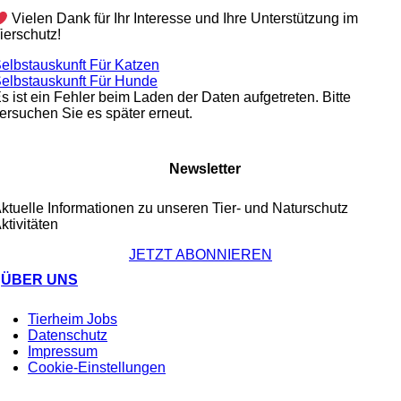
Vielen Dank für Ihr Interesse und Ihre Unterstützung im
ierschutz!
elbstauskunft Für Katzen
elbstauskunft Für Hunde
s ist ein Fehler beim Laden der Daten aufgetreten. Bitte
ersuchen Sie es später erneut.
Newsletter
ktuelle Informationen zu unseren Tier- und Naturschutz
ktivitäten
JETZT ABONNIEREN
ÜBER UNS
Tierheim Jobs
Datenschutz
Impressum
Cookie-Einstellungen