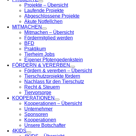
Projekte – Übersicht
Laufende Projekte
Abgeschlossene Projekte
Akute Notfellchen
MITMACHEN
Mitmachen – Übersicht
Fördermitglied werden
BFD
Praktikum
Tierheim Jobs
Eigener Pfotengedenkstein
FÖRDERN & VERERBEN
Fördern & vererben – Übersicht
Tierschutzprojekte fördern
Nachlass für den Tierschutz
Recht & Steuern
Tiervorsorge
KOOPERATIONEN
Kooperationen – Übersicht
Unternehmer
Sponsoren
Kooperationen
Unsere Botschafter
4KIDS