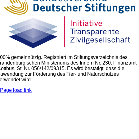
00% gemeinnützig. Registriert im Stiftungsverzeichnis des
randenburgischen Ministeriums des Innern Nr. 230. Finanzamt
ottbus, St. Nr. 056/142/09315. Es wird bestätigt, dass die
uwendung zur Förderung des Tier- und Naturschutzes
erwendet wird.
Page load link
Go
to
Top