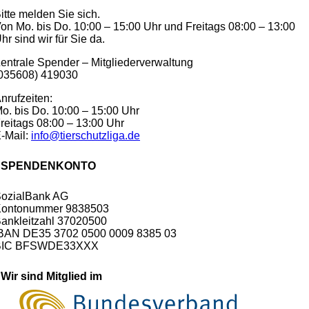
itte melden Sie sich.
on Mo. bis Do. 10:00 – 15:00 Uhr und Freitags 08:00 – 13:00
hr sind wir für Sie da.
entrale Spender – Mitgliederverwaltung
035608) 419030
nrufzeiten:
o. bis Do. 10:00 – 15:00 Uhr
reitags 08:00 – 13:00 Uhr
-Mail:
info@tierschutzliga.de
SPENDENKONTO
ozialBank AG
ontonummer 9838503
ankleitzahl 37020500
BAN DE35 3702 0500 0009 8385 03
BIC BFSWDE33XXX
Wir sind Mitglied im