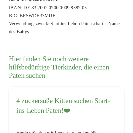
IBAN: DE 83 7002 0500 0009 8385 03
BIC: BFSWDE33MUE
Verwendungszweck: Start ins Leben Patenschaft – Name
des Babys
Hier finden Sie noch weitere
hilfsbedürftige Tierkinder, die einen
Paten suchen
4 zuckersüße Kitten suchen Start-
ins-Leben Paten!❤️
Heute möchten wir Ihnen vier zuckersüße