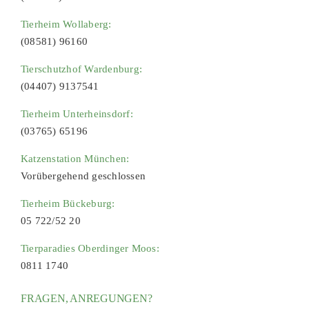
Tierheim Wollaberg:
(08581) 96160
Tierschutzhof Wardenburg:
(04407) 9137541
Tierheim Unterheinsdorf:
(03765) 65196
Katzenstation München:
Vorübergehend geschlossen
Tierheim Bückeburg:
05 722/52 20
Tierparadies Oberdinger Moos:
0811 1740
FRAGEN, ANREGUNGEN?