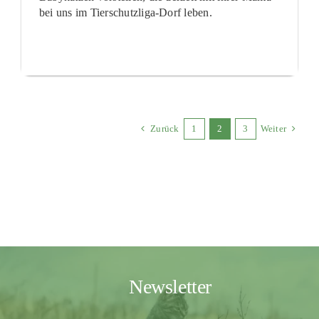
bei uns im Tierschutzliga-Dorf leben.
Zurück
1
2
3
Weiter
Newsletter