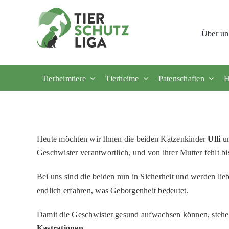
Skip
to
Über un
content
Tierheimtiere
Tierheime
Patenschaften
H
Heute möchten wir Ihnen die beiden Katzenkinder
Ulli
u
Geschwister verantwortlich, und von ihrer Mutter fehlt bi
Bei uns sind die beiden nun in Sicherheit und werden lie
endlich erfahren, was Geborgenheit bedeutet.
Damit die Geschwister gesund aufwachsen können, stehe
Kastrationen
.