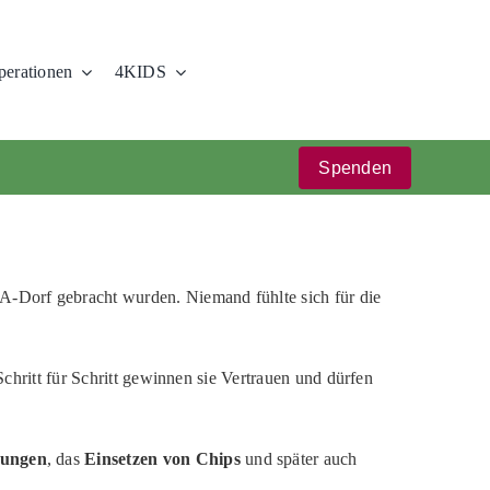
erationen
4KIDS
Spenden
-Dorf gebracht wurden. Niemand fühlte sich für die
chritt für Schritt gewinnen sie Vertrauen und dürfen
ungen
, das
Einsetzen von Chips
und später auch