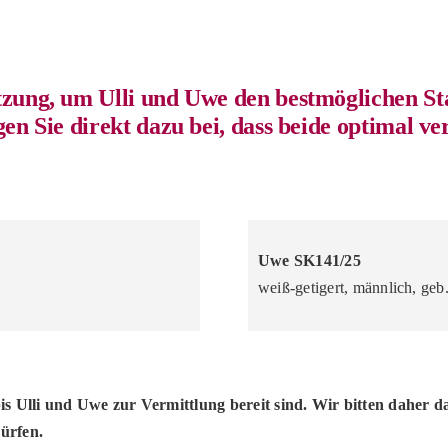
tzung, um Ulli und Uwe den bestmöglichen St
gen Sie direkt dazu bei, dass beide optimal v
Uwe SK141/25
weiß-getigert, männlich, geb
 bis Ulli und Uwe zur Vermittlung bereit sind. Wir bitten dahe
dürfen.