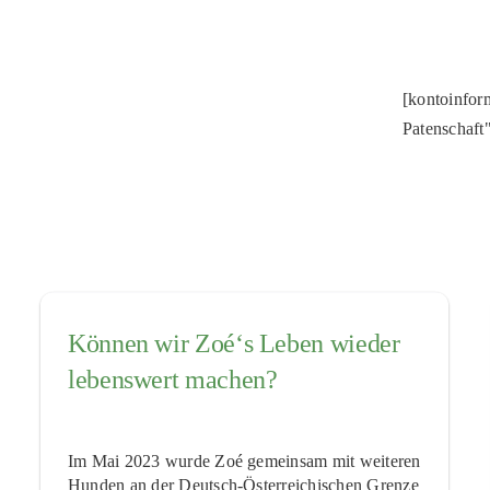
[kontoinfo
Patenschaft
Können wir Zoé‘s Leben wieder
lebenswert machen?
Im Mai 2023 wurde Zoé gemeinsam mit weiteren
Hunden an der Deutsch-Österreichischen Grenze