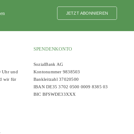
ten
JETZT ABONNIEREN
SPENDENKONTO
SozialBank AG
0 Uhr und
Kontonummer 9838503
d wir für
Bankleitzahl 37020500
IBAN DE35 3702 0500 0009 8385 03
BIC BFSWDE33XXX
r