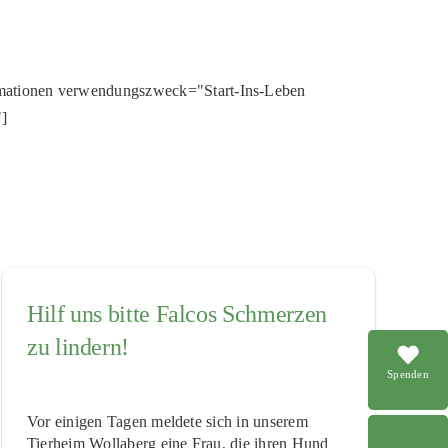
rmationen verwendungszweck="Start-Ins-Leben
"]
Hilf uns bitte Falcos Schmerzen
zu lindern!
Spenden
Vor einigen Tagen meldete sich in unserem
Tierheim Wollaberg eine Frau, die ihren Hund