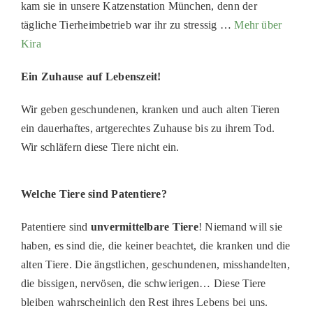
kam sie in unsere Katzenstation München, denn der
PATENSCHAFTEN
tägliche Tierheimbetrieb war ihr zu stressig …
Mehr über
Kira
HELFER WERDEN
RATGEBER
Ein Zuhause auf Lebenszeit!
Wir geben geschundenen, kranken und auch alten Tieren
ein dauerhaftes, artgerechtes Zuhause bis zu ihrem Tod.
Wir schläfern diese Tiere nicht ein.
Welche Tiere sind Patentiere?
Patentiere sind
unvermittelbare Tiere
! Niemand will sie
haben, es sind die, die keiner beachtet, die kranken und die
alten Tiere. Die ängstlichen, geschundenen, misshandelten,
die bissigen, nervösen, die schwierigen… Diese Tiere
bleiben wahrscheinlich den Rest ihres Lebens bei uns.