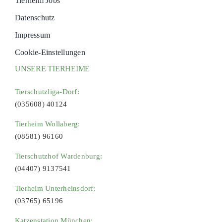
Tierheim Jobs
Datenschutz
Impressum
Cookie-Einstellungen
UNSERE TIERHEIME
Tierschutzliga-Dorf:
(035608) 40124
Tierheim Wollaberg:
(08581) 96160
Tierschutzhof Wardenburg:
(04407) 9137541
Tierheim Unterheinsdorf:
(03765) 65196
Katzenstation München: