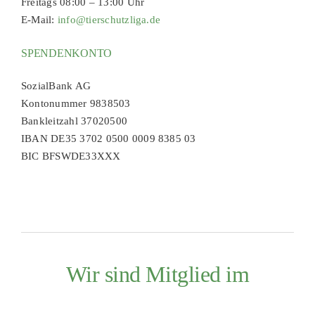
Freitags 08:00 – 13:00 Uhr
E-Mail:
info@tierschutzliga.de
SPENDENKONTO
SozialBank AG
Kontonummer 9838503
Bankleitzahl 37020500
IBAN DE35 3702 0500 0009 8385 03
BIC BFSWDE33XXX
Wir sind Mitglied im