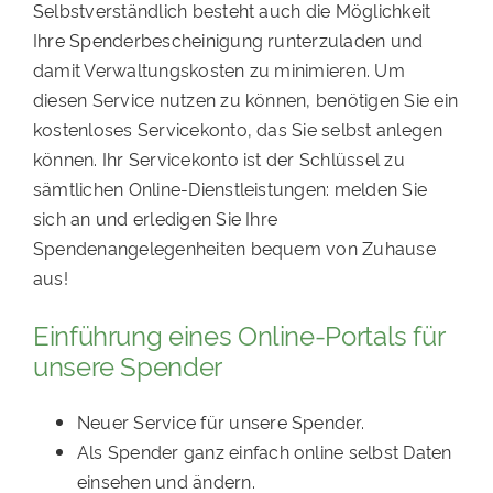
Selbstverständlich besteht auch die Möglichkeit
Ihre Spenderbescheinigung runterzuladen und
damit Verwaltungskosten zu minimieren. Um
diesen Service nutzen zu können, benötigen Sie ein
kostenloses Servicekonto, das Sie selbst anlegen
können. Ihr Servicekonto ist der Schlüssel zu
sämtlichen Online-Dienstleistungen: melden Sie
sich an und erledigen Sie Ihre
Spendenangelegenheiten bequem von Zuhause
aus!
Einführung eines Online-Portals für
unsere Spender
Neuer Service für unsere Spender.
Als Spender ganz einfach online selbst Daten
einsehen und ändern.