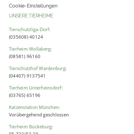
Cookie-Einstellungen
UNSERE TIERHEIME
Tierschutzliga-Dorf:
(035608) 40124
Tierheim Wollaberg:
(08581) 96160
Tierschutzhof Wardenburg:
(04407) 9137541
Tierheim Unterheinsdorf:
(03765) 65196
Katzenstation München:
Vorübergehend geschlossen
Tierheim Bückeburg:
05 722/52 20