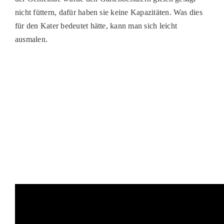
PATENSC
nicht füttern, dafür haben sie keine Kapazitäten. Was dies
für den Kater bedeutet hätte, kann man sich leicht
HELFER 
ausmalen.
RATGEBE