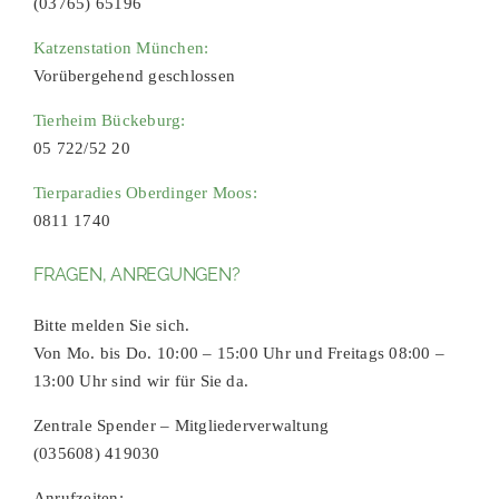
(03765) 65196
Katzenstation München:
Vorübergehend geschlossen
Tierheim Bückeburg:
05 722/52 20
Tierparadies Oberdinger Moos:
0811 1740
FRAGEN, ANREGUNGEN?
Bitte melden Sie sich.
Von Mo. bis Do. 10:00 – 15:00 Uhr und Freitags 08:00 –
13:00 Uhr sind wir für Sie da.
Zentrale Spender – Mitgliederverwaltung
(035608) 419030
Anrufzeiten: