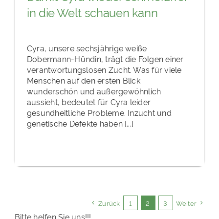
in die Welt schauen kann
Cyra, unsere sechsjährige weiße
Dobermann-Hündin, trägt die Folgen einer
verantwortungslosen Zucht. Was für viele
Menschen auf den ersten Blick
wunderschön und außergewöhnlich
aussieht, bedeutet für Cyra leider
gesundheitliche Probleme. Inzucht und
genetische Defekte haben [...]
Zurück
1
2
3
Weiter
Bitte helfen Sie uns!!!