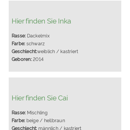
Hier finden Sie Inka
Rasse:
Dackelmix
Farbe:
schwarz
Geschlecht:
weiblich / kastriert
Geboren:
2014
Hier finden Sie Cai
Rasse:
Mischling
Farbe:
beige / hellbraun
Geschlecht:
männlich / kastriert