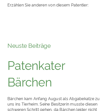
Erzählen Sie anderen von diesem Patentier:
Neuste Beiträge
Patenkater
Bärchen
Bärchen kam Anfang August als Abgabekatze zu
uns ins Tierheim. Seine Besitzerin musste diesen
schweren Schritt gehen, da Bärchen leider nicht