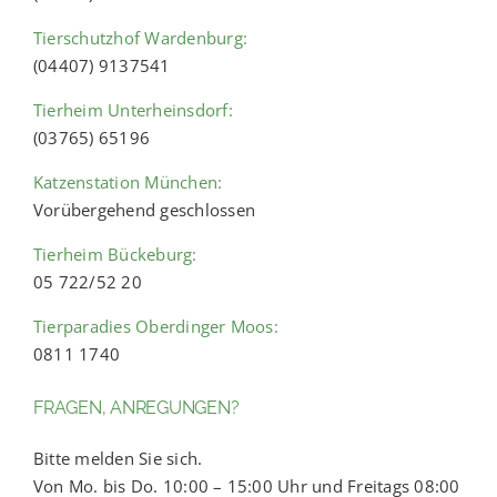
Tierschutzhof Wardenburg:
(04407) 9137541
Tierheim Unterheinsdorf:
(03765) 65196
Katzenstation München:
Vorübergehend geschlossen
Tierheim Bückeburg:
05 722/52 20
Tierparadies Oberdinger Moos:
0811 1740
FRAGEN, ANREGUNGEN?
Bitte melden Sie sich.
Von Mo. bis Do. 10:00 – 15:00 Uhr und Freitags 08:00