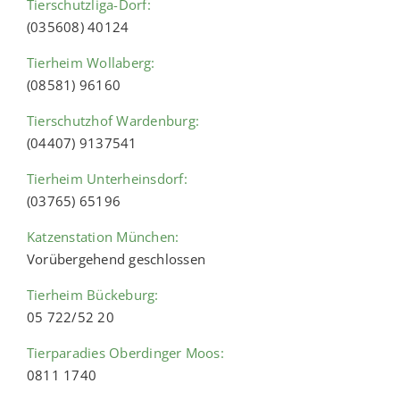
Tierschutzliga-Dorf:
(035608) 40124
Tierheim Wollaberg:
(08581) 96160
Tierschutzhof Wardenburg:
(04407) 9137541
Tierheim Unterheinsdorf:
(03765) 65196
Katzenstation München:
Vorübergehend geschlossen
Tierheim Bückeburg:
05 722/52 20
Tierparadies Oberdinger Moos:
0811 1740