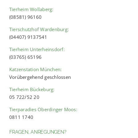
Tierheim Wollaberg:
(08581) 96160
Tierschutzhof Wardenburg:
(04407) 9137541
Tierheim Unterheinsdorf:
(03765) 65196
Katzenstation München:
Vorübergehend geschlossen
Tierheim Bückeburg:
05 722/52 20
Tierparadies Oberdinger Moos:
0811 1740
FRAGEN, ANREGUNGEN?