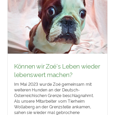
Können wir Zoé‘s Leben wieder
lebenswert machen?
Im Mai 2023 wurde Zoé gemeinsam mit
weiteren Hunden an der Deutsch-
Österreichischen Grenze beschlagnahmt.
Als unsere Mitarbeiter vom Tierheim
Wollaberg an der Grenzstelle ankamen,
sahen sie wieder mal gebrochene