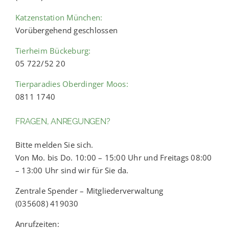
Katzenstation München:
Vorübergehend geschlossen
Tierheim Bückeburg:
05 722/52 20
Tierparadies Oberdinger Moos:
0811 1740
FRAGEN, ANREGUNGEN?
Bitte melden Sie sich.
Von Mo. bis Do. 10:00 – 15:00 Uhr und Freitags 08:00
– 13:00 Uhr sind wir für Sie da.
Zentrale Spender – Mitgliederverwaltung
(035608) 419030
Anrufzeiten: