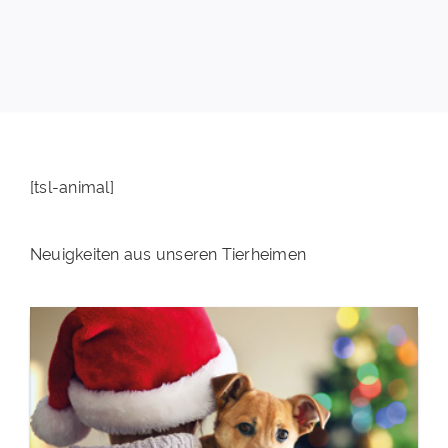
PATENSCHAFTEN
HELFER WERDEN
RATGEBER
[tsl-animal]
Neuigkeiten aus unseren Tierheimen