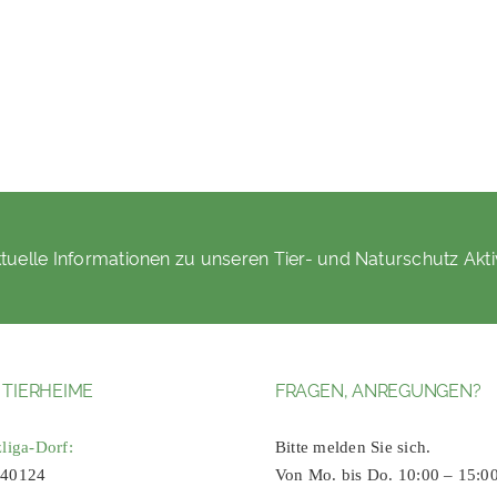
tuelle Informationen zu unseren Tier- und Naturschutz Akti
 TIERHEIME
FRAGEN, ANREGUNGEN?
zliga-Dorf:
Bitte melden Sie sich.
 40124
Von Mo. bis Do. 10:00 – 15:0