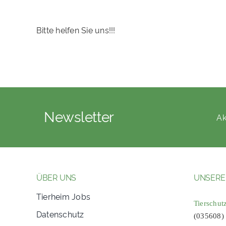
Bitte helfen Sie uns!!!
Newsletter
Ak
ÜBER UNS
UNSERE
Tierheim Jobs
Tierschut
Datenschutz
(035608)