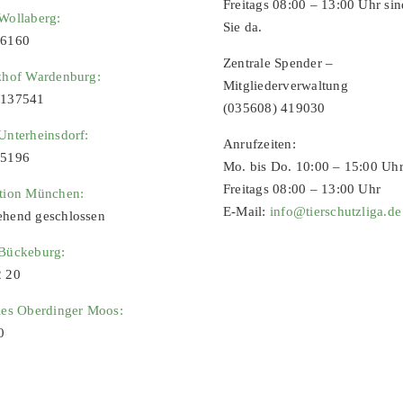
Freitags 08:00 – 13:00 Uhr sin
Wollaberg:
Sie da.
96160
Zentrale Spender –
zhof Wardenburg:
Mitgliederverwaltung
9137541
(035608) 419030
Unterheinsdorf:
Anrufzeiten:
65196
Mo. bis Do. 10:00 – 15:00 Uh
Freitags 08:00 – 13:00 Uhr
ation München:
E-Mail:
info@tierschutzliga.de
ehend geschlossen
 Bückeburg:
2 20
ies Oberdinger Moos:
0