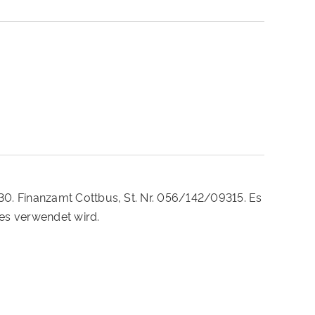
230. Finanzamt Cottbus, St. Nr. 056/142/09315. Es
es verwendet wird.