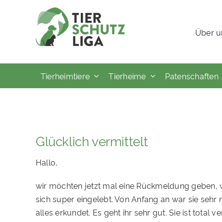
Skip
to
Über u
content
Tierheimtiere
Tierheime
Patenschaften
Glücklich vermittelt
Hallo,
wir möchten jetzt mal eine Rückmeldung geben, w
sich super eingelebt. Von Anfang an war sie sehr 
alles erkundet. Es geht ihr sehr gut. Sie ist total