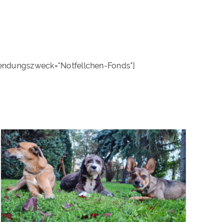
endungszweck="Notfellchen-Fonds"]