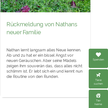
Rückmeldung von Nathans
neuer Familie
Nathan lernt langsam alles Neue kennen.
Ab und zu hat er ein bissel Angst vor
Spenden
neuen Geräuschen. Aber seine Mädels
zeigen ihm souverän das, dass alles nicht
schlimm ist. Er lebt sich ein und kennt nun
die Routine von den Runden.
Tiere
suchen
Tier
heime