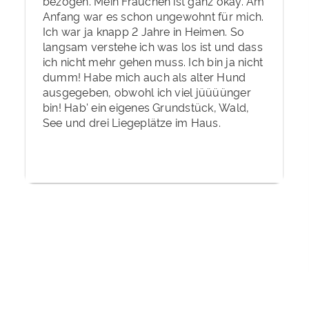
bezogen. Mein Frauchen ist ganz okay. Am
Anfang war es schon ungewohnt für mich.
Ich war ja knapp 2 Jahre in Heimen. So
langsam verstehe ich was los ist und dass
ich nicht mehr gehen muss. Ich bin ja nicht
dumm! Habe mich auch als alter Hund
ausgegeben, obwohl ich viel jüüüünger
bin! Hab' ein eigenes Grundstück, Wald,
See und drei Liegeplätze im Haus.