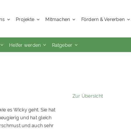
ns
Projekte
Mitmachen
Fördern & Vererben
Helfer werden
Ratgeber
Zur Übersicht
ie es Wicky geht. Sie hat
neugierig und hat gleich
 verschmust und auch sehr