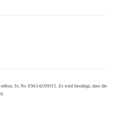
ttbus, St. Nr. 056/142/09315. Es wird bestätigt, dass die
d.