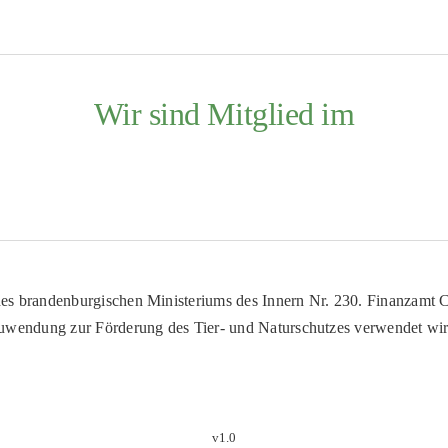
Wir sind Mitglied im
es brandenburgischen Ministeriums des Innern Nr. 230. Finanzamt Co
uwendung zur Förderung des Tier- und Naturschutzes verwendet wir
v1.0