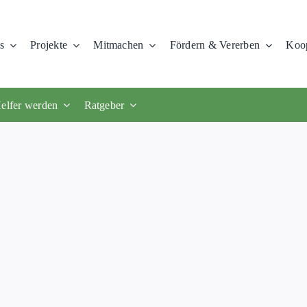
s
Projekte
Mitmachen
Fördern & Vererben
Koop
elfer werden
Ratgeber