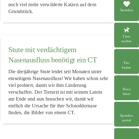
noch viel mehr verwilderte Katzen auf dem
Spenden
Grundstück.
Tiere
suchen
Stute mit verdächtigem
Nasenausfluss benötigt ein CT
Tier
heime
Die dreijährige Stute leidet seit Monaten unter
einseitigem Nasenausfluss! Wir haben schon sehr
viel probiert, damit wir ihm Linderung
News
verschaffen. Der Tierarzt ist mit seinem Latein
letter
am Ende und nun brauchen wir, damit wir
endlich die Ursache für ihre Schnoddernase
finden, die Bilder von einem CT.
Spenden
portal