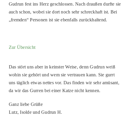
Gudrun fest ins Herz geschlossen. Nach draußen durfte sie
PATENSCHAFTEN
auch schon, wobei sie dort noch sehr schreckhaft ist. Bei
HELFER WERDEN
„fremden“ Personen ist sie ebenfalls zurückhaltend.
RATGEBER
Zur Übersicht
Das stört uns aber in keinster Weise, denn Gudrun weiß
wohin sie gehört und wem sie vertrauen kann. Sie gurrt
uns täglich etwas nettes vor. Das finden wir sehr amüsant,
da wir das Gurren bei einer Katze nicht kennen.
Ganz liebe Grüße
Lutz, Isolde und Gudrun H.