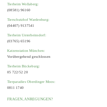
Tierheim Wollaberg:
(08581) 96160
Tierschutzhof Wardenburg:
(04407) 9137541
Tierheim Unterheinsdorf:
(03765) 65196
Katzenstation München:
Vorübergehend geschlossen
Tierheim Bückeburg:
05 722/52 20
Tierparadies Oberdinger Moos:
0811 1740
FRAGEN, ANREGUNGEN?