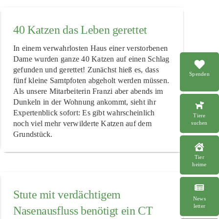
40 Katzen das Leben gerettet
In einem verwahrlosten Haus einer verstorbenen
Dame wurden ganze 40 Katzen auf einen Schlag
gefunden und gerettet! Zunächst hieß es, dass
Spenden
fünf kleine Samtpfoten abgeholt werden müssen.
Als unsere Mitarbeiterin Franzi aber abends im
Dunkeln in der Wohnung ankommt, sieht ihr
Expertenblick sofort: Es gibt wahrscheinlich
Tiere
noch viel mehr verwilderte Katzen auf dem
suchen
Grundstück.
Tier
heime
Stute mit verdächtigem
News
letter
Nasenausfluss benötigt ein CT