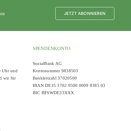
JETZT ABONNIEREN
ten
SPENDENKONTO
SozialBank AG
0 Uhr und
Kontonummer 9838503
d wir für
Bankleitzahl 37020500
IBAN DE35 3702 0500 0009 8385 03
BIC BFSWDE33XXX
r