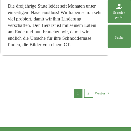
Die dreijährige Stute leidet seit Monaten unter
einseitigem Nasenausfluss! Wir haben schon sehr
Spenden
portal
viel probiert, damit wir ihm Linderung
verschaffen. Der Tierarzt ist mit seinem Latein
am Ende und nun brauchen wir, damit wir
endlich die Ursache für ihre Schnoddernase
Suche
finden, die Bilder von einem CT.
1
2
Weiter