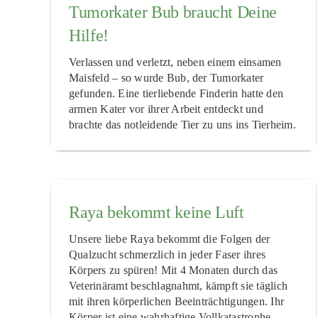
Tumorkater Bub braucht Deine
Hilfe!
Verlassen und verletzt, neben einem einsamen
Maisfeld – so wurde Bub, der Tumorkater
gefunden. Eine tierliebende Finderin hatte den
armen Kater vor ihrer Arbeit entdeckt und
brachte das notleidende Tier zu uns ins Tierheim.
Raya bekommt keine Luft
Unsere liebe Raya bekommt die Folgen der
Qualzucht schmerzlich in jeder Faser ihres
Körpers zu spüren! Mit 4 Monaten durch das
Veterinäramt beschlagnahmt, kämpft sie täglich
mit ihren körperlichen Beeinträchtigungen. Ihr
Körper ist eine wahrhaftige Vollkatastrophe