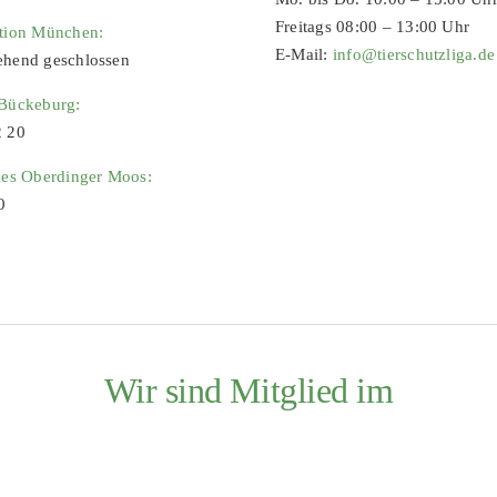
Freitags 08:00 – 13:00 Uhr
ation München:
E-Mail:
info@tierschutzliga.de
ehend geschlossen
 Bückeburg:
2 20
ies Oberdinger Moos:
0
Wir sind Mitglied im