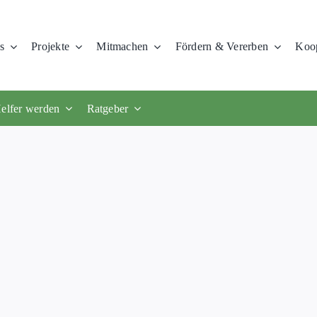
s
Projekte
Mitmachen
Fördern & Vererben
Koop
elfer werden
Ratgeber