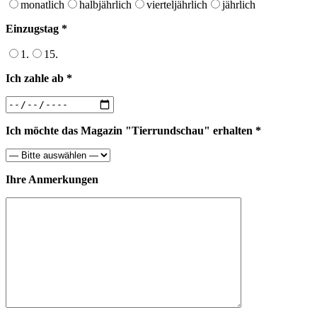
monatlich
halbjährlich
vierteljährlich
jährlich
Einzugstag *
1.
15.
Ich zahle ab *
Ich möchte das Magazin "Tierrundschau" erhalten *
Ihre Anmerkungen