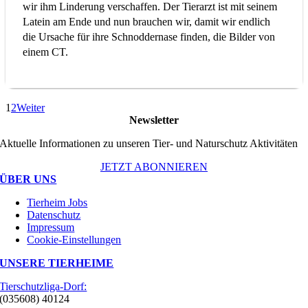
wir ihm Linderung verschaffen. Der Tierarzt ist mit seinem
Latein am Ende und nun brauchen wir, damit wir endlich
die Ursache für ihre Schnoddernase finden, die Bilder von
einem CT.
1
2
Weiter
Newsletter
Aktuelle Informationen zu unseren Tier- und Naturschutz Aktivitäten
JETZT ABONNIEREN
ÜBER UNS
Tierheim Jobs
Datenschutz
Impressum
Cookie-Einstellungen
UNSERE TIERHEIME
Tierschutzliga-Dorf:
(035608) 40124