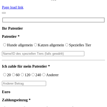
Page load link
Ihr Patentier
Patentier *
Hunde allgemein
Katzen allgemein
Spezielles Tier
Ich zahle für mein Patentier *
20
60
120
240
Anderer
Euro
Zahlungseinzug *