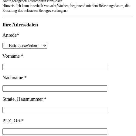
Natur gezogenen Lastschriften einzulösen.
Hinweis: Ich kann innerhalb von acht Wochen, beginnend mit dem Belastungsdatum, die
Erstattung des belasteten Betrages verlangen.
Ihre Adressdaten
Anrede*
Vorname *
Nachname *
Straße, Hausnummer *
PLZ, Ort *