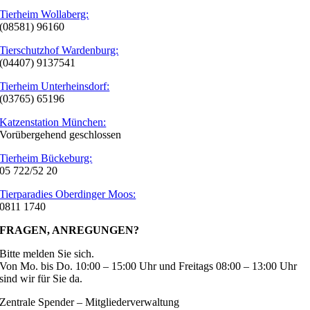
Tierheim Wollaberg:
(08581) 96160
Tierschutzhof Wardenburg:
(04407) 9137541
Tierheim Unterheinsdorf:
(03765) 65196
Katzenstation München:
Vorübergehend geschlossen
Tierheim Bückeburg:
05 722/52 20
Tierparadies Oberdinger Moos:
0811 1740
FRAGEN, ANREGUNGEN?
Bitte melden Sie sich.
Von Mo. bis Do. 10:00 – 15:00 Uhr und Freitags 08:00 – 13:00 Uhr
sind wir für Sie da.
Zentrale Spender – Mitgliederverwaltung