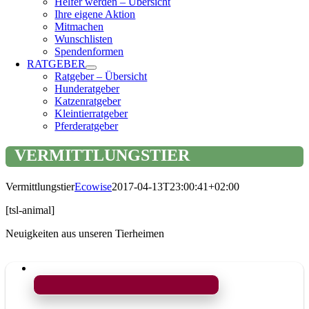
Helfer werden – Übersicht
Ihre eigene Aktion
Mitmachen
Wunschlisten
Spendenformen
RATGEBER
Ratgeber – Übersicht
Hunderatgeber
Katzenratgeber
Kleintierratgeber
Pferderatgeber
VERMITTLUNGSTIER
Vermittlungstier
Ecowise
2017-04-13T23:00:41+02:00
[tsl-animal]
Neuigkeiten aus unseren Tierheimen