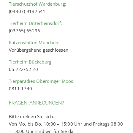
Tierschutzhof Wardenburg:
(04407) 9137541
Tierheim Unterheinsdorf:
(03765) 65196
Katzenstation München:
Vorübergehend geschlossen
Tierheim Bückeburg:
05 722/52 20
Tierparadies Oberdinger Moos:
0811 1740
FRAGEN, ANREGUNGEN?
Bitte melden Sie sich.
Von Mo. bis Do. 10:00 – 15:00 Uhr und Freitags 08:00
– 13:00 Uhr sind wir für Sie da.