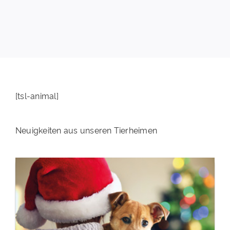
PATENSCHAFTEN
HELFER WERDEN
RATGEBER
[tsl-animal]
Neuigkeiten aus unseren Tierheimen