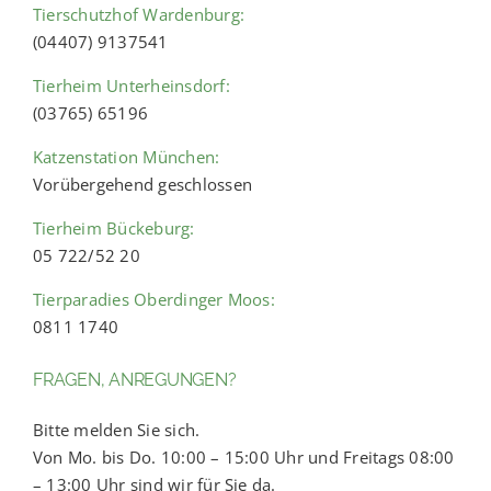
Tierschutzhof Wardenburg:
(04407) 9137541
Tierheim Unterheinsdorf:
(03765) 65196
Katzenstation München:
Vorübergehend geschlossen
Tierheim Bückeburg:
05 722/52 20
Tierparadies Oberdinger Moos:
0811 1740
FRAGEN, ANREGUNGEN?
Bitte melden Sie sich.
Von Mo. bis Do. 10:00 – 15:00 Uhr und Freitags 08:00
– 13:00 Uhr sind wir für Sie da.