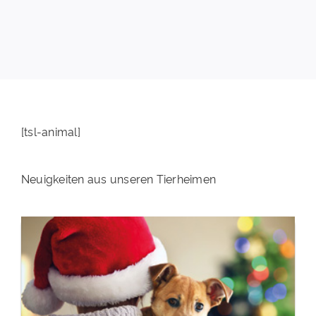
PATENSCHAFTEN
HELFER WERDEN
RATGEBER
[tsl-animal]
Neuigkeiten aus unseren Tierheimen