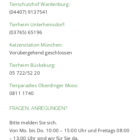
Tierschutzhof Wardenburg:
(04407) 9137541
Tierheim Unterheinsdorf:
(03765) 65196
Katzenstation München:
Vorübergehend geschlossen
Tierheim Bückeburg:
05 722/52 20
Tierparadies Oberdinger Moos:
0811 1740
FRAGEN, ANREGUNGEN?
Bitte melden Sie sich.
Von Mo. bis Do. 10:00 – 15:00 Uhr und Freitags 08:00
– 13:00 Uhr sind wir für Sie da.