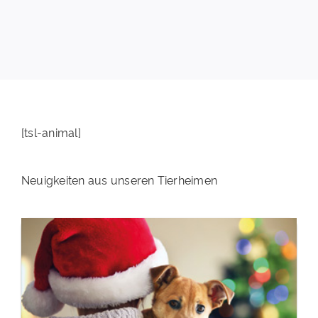
PATENSCHAFTEN
HELFER WERDEN
RATGEBER
[tsl-animal]
Neuigkeiten aus unseren Tierheimen