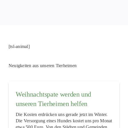
PATENSC
HELFER 
RATGEBE
[tsl-animal]
Neuigkeiten aus unseren Tierheimen
Weihnachtspate werden und
unseren Tierheimen helfen
Die Kosten erdrücken uns gerade jetzt im Winter.
Die Versorgung eines Hundes kostet uns pro Monat
etwa 500 Euro. Von den Städten und Gemeinden