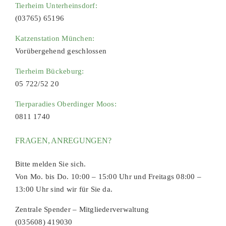
Tierheim Unterheinsdorf:
(03765) 65196
Katzenstation München:
Vorübergehend geschlossen
Tierheim Bückeburg:
05 722/52 20
Tierparadies Oberdinger Moos:
0811 1740
FRAGEN, ANREGUNGEN?
Bitte melden Sie sich.
Von Mo. bis Do. 10:00 – 15:00 Uhr und Freitags 08:00 –
13:00 Uhr sind wir für Sie da.
Zentrale Spender – Mitgliederverwaltung
(035608) 419030