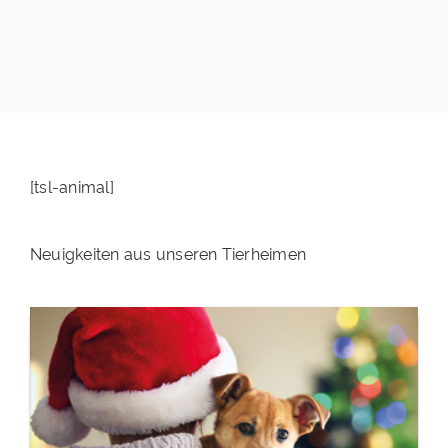
PATENSCHAFTEN
HELFER WERDEN
RATGEBER
[tsl-animal]
Neuigkeiten aus unseren Tierheimen