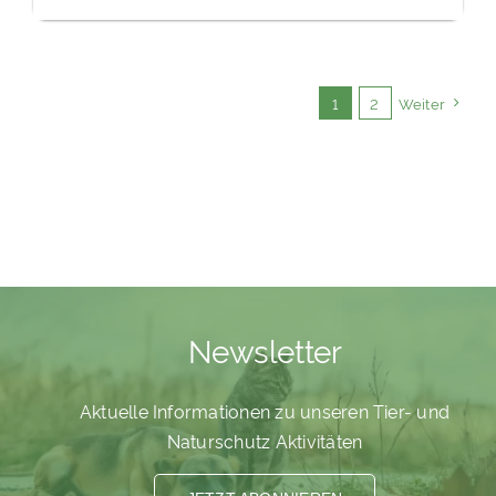
1
2
Weiter
Newsletter
Aktuelle Informationen zu unseren Tier- und
Naturschutz Aktivitäten