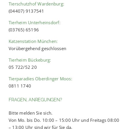
Tierschutzhof Wardenburg:
(04407) 9137541
Tierheim Unterheinsdorf:
(03765) 65196
Katzenstation München:
Vorübergehend geschlossen
Tierheim Bückeburg:
05 722/52 20
Tierparadies Oberdinger Moos:
0811 1740
FRAGEN, ANREGUNGEN?
Bitte melden Sie sich.
Von Mo. bis Do. 10:00 – 15:00 Uhr und Freitags 08:00
– 13:00 Uhr sind wir für Sie da.