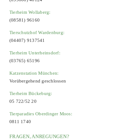
Tierheim Wollaberg:
(08581) 96160
Tierschutzhof Wardenburg:
(04407) 9137541
Tierheim Unterheinsdorf:
(03765) 65196
Katzenstation München:
Vorübergehend geschlossen
Tierheim Bückeburg:
05 722/52 20
Tierparadies Oberdinger Moos:
0811 1740
FRAGEN, ANREGUNGEN?