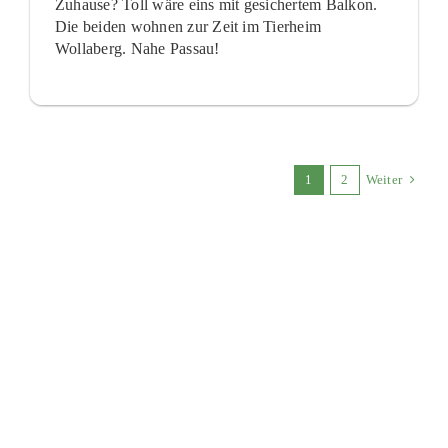
Zuhause? Toll wäre eins mit gesichertem Balkon.
Die beiden wohnen zur Zeit im Tierheim
Wollaberg. Nahe Passau!
1
2
Weiter