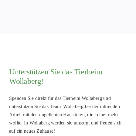
PATENSC
HELFER 
RATGEBE
Unterstützen Sie das Tierheim
Wollaberg!
Spenden Sie direkt für das Tierheim Wollaberg und
unterstützen Sie das Team Wollaberg bei der rührenden
Arbeit mit den ungeliebten Haustieren, die keiner mehr
wollte. In Wollaberg werden sie umsorgt und freuen sich
auf ein neues Zuhause!