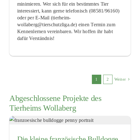
minimieren. Wer sich für ein bestimmtes Tier
interessiert, kann gerne telefonisch (08581/96160)
oder per E-Mail (tierheim-
wollaberg@tierschutzliga.de) einen Termin zum
Kennenlernen vereinbaren. Wir hoffen ihr habt
dafür Verständnis!
1
2
Weiter
Abgeschlossene Projekte des
Tierheims Wollaberg
Die kleine französische Bulldogge