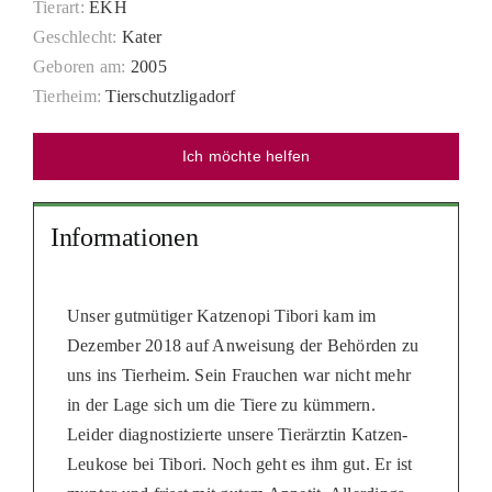
Tierart:
EKH
PATENSCHAFTEN
Geschlecht:
Kater
Geboren am:
2005
HELFER WERDEN
Tierheim:
Tierschutzligadorf
RATGEBER
Ich möchte helfen
Informationen
Unser gutmütiger Katzenopi Tibori kam im
Dezember 2018 auf Anweisung der Behörden zu
uns ins Tierheim. Sein Frauchen war nicht mehr
in der Lage sich um die Tiere zu kümmern.
Leider diagnostizierte unsere Tierärztin Katzen-
Leukose bei Tibori. Noch geht es ihm gut. Er ist