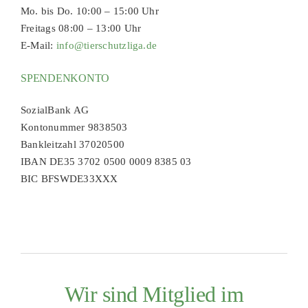
Mo. bis Do. 10:00 – 15:00 Uhr
Freitags 08:00 – 13:00 Uhr
E-Mail:
info@tierschutzliga.de
SPENDENKONTO
SozialBank AG
Kontonummer 9838503
Bankleitzahl 37020500
IBAN DE35 3702 0500 0009 8385 03
BIC BFSWDE33XXX
Wir sind Mitglied im