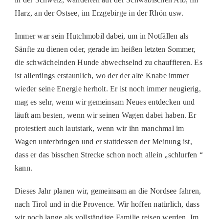
Harz, an der Ostsee, im Erzgebirge in der Rhön usw.
Immer war sein Hutchmobil dabei, um in Notfällen als
Sänfte zu dienen oder, gerade im heißen letzten Sommer,
die schwächelnden Hunde abwechselnd zu chauffieren. Es
ist allerdings erstaunlich, wo der der alte Knabe immer
wieder seine Energie herholt. Er ist noch immer neugierig,
mag es sehr, wenn wir gemeinsam Neues entdecken und
läuft am besten, wenn wir seinen Wagen dabei haben. Er
protestiert auch lautstark, wenn wir ihn manchmal im
Wagen unterbringen und er stattdessen der Meinung ist,
dass er das bisschen Strecke schon noch allein „schlurfen “
kann.
Dieses Jahr planen wir, gemeinsam an die Nordsee fahren,
nach Tirol und in die Provence. Wir hoffen natürlich, dass
wir noch lange als vollständige Familie reisen werden. Im