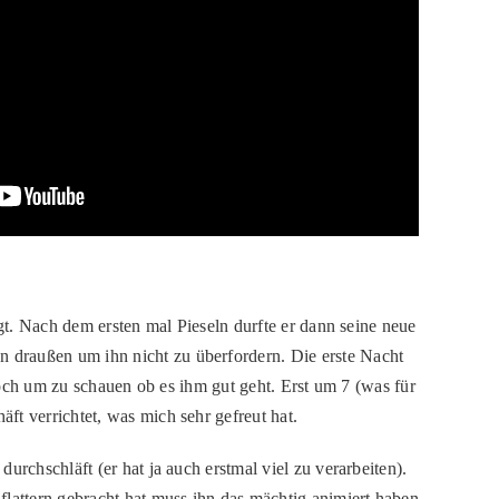
gt. Nach dem ersten mal Pieseln durfte er dann seine neue
 draußen um ihn nicht zu überfordern. Die erste Nacht
 hoch um zu schauen ob es ihm gut geht. Erst um 7 (was für
t verrichtet, was mich sehr gefreut hat.
rchschläft (er hat ja auch erstmal viel zu verarbeiten).
flattern gebracht hat muss ihn das mächtig animiert haben