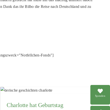
len Dank das ihr Bilbo die Reise nach Deutschland und zu
ungszweck="Notfellchen-Fonds"]
Spenden
Charlotte hat Geburtstag