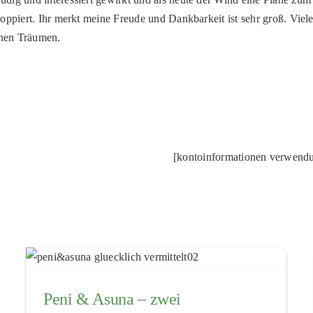
loppiert. Ihr merkt meine Freude und Dankbarkeit ist sehr groß. Vie
inen Träumen.
[kontoinformationen verwend
Peni & Asuna – zwei