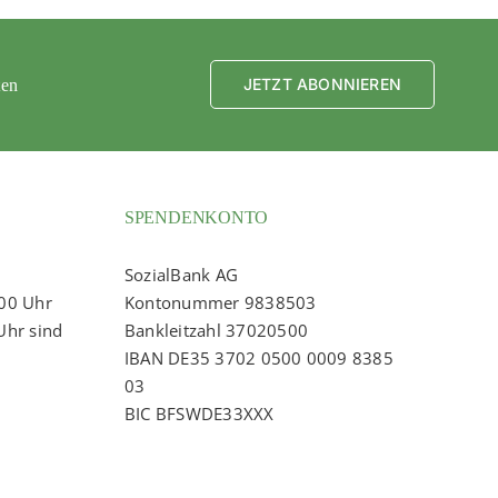
JETZT ABONNIEREN
ten
SPENDENKONTO
SozialBank AG
:00 Uhr
Kontonummer 9838503
Uhr sind
Bankleitzahl 37020500
IBAN DE35 3702 0500 0009 8385
03
BIC BFSWDE33XXX