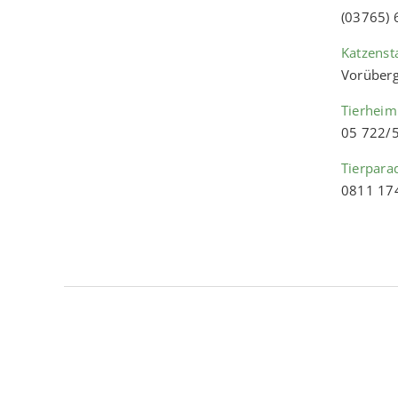
(03765)
Katzenst
Vorüberg
Tierheim
05 722/
Tierpara
0811 17