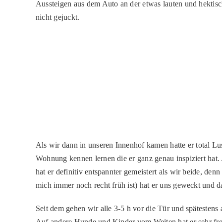
Aussteigen aus dem Auto an der etwas lauten und hektisc
nicht gejuckt.
Als wir dann in unseren Innenhof kamen hatte er total Lus
Wohnung kennen lernen die er ganz genau inspiziert hat
hat er definitiv entspannter gemeistert als wir beide, de
mich immer noch recht früh ist) hat er uns geweckt und d
Seit dem gehen wir alle 3-5 h vor die Tür und spätestens 
Auf andere Hunde und Kinder vom Weiten hat er sehr freud