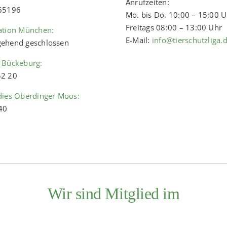
Anrufzeiten:
 65196
Mo. bis Do. 10:00 – 15:00 
Freitags 08:00 – 13:00 Uhr
ation München:
E-Mail:
info@tierschutzliga.
ehend geschlossen
 Bückeburg:
52 20
dies Oberdinger Moos:
40
Wir sind Mitglied im