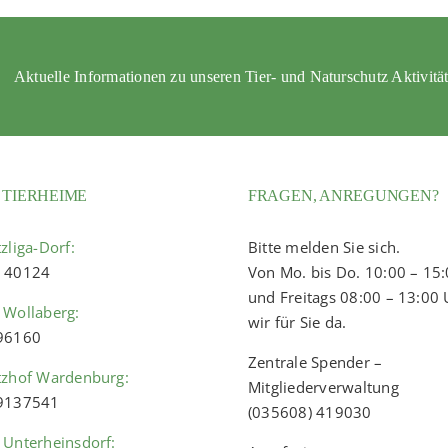
Aktuelle Informationen zu unseren Tier- und Naturschutz Aktivitä
 TIERHEIME
FRAGEN, ANREGUNGEN?
zliga-Dorf:
Bitte melden Sie sich.
) 40124
Von Mo. bis Do. 10:00 – 15
und Freitags 08:00 – 13:00 
 Wollaberg:
wir für Sie da.
 96160
Zentrale Spender –
tzhof Wardenburg:
Mitgliederverwaltung
 9137541
(035608) 419030
 Unterheinsdorf: