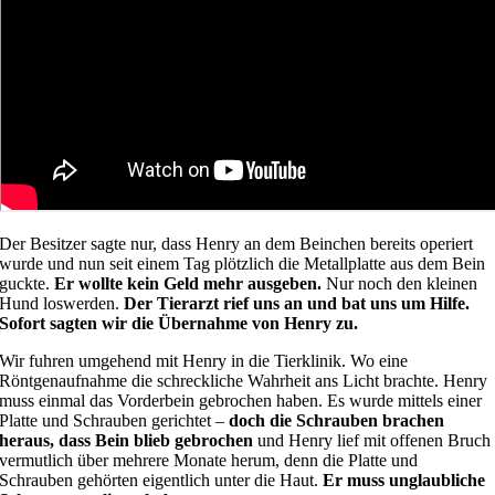
Der Besitzer sagte nur, dass Henry an dem Beinchen bereits operiert
wurde und nun seit einem Tag plötzlich die Metallplatte aus dem Bein
guckte.
Er wollte kein Geld mehr ausgeben.
Nur noch den kleinen
Hund loswerden.
Der Tierarzt rief uns an und bat uns um Hilfe.
Sofort sagten wir die Übernahme von Henry zu.
Wir fuhren umgehend mit Henry in die Tierklinik. Wo eine
Röntgenaufnahme die schreckliche Wahrheit ans Licht brachte. Henry
muss einmal das Vorderbein gebrochen haben. Es wurde mittels einer
Platte und Schrauben gerichtet –
doch die Schrauben brachen
heraus, dass Bein blieb gebrochen
und Henry lief mit offenen Bruch
vermutlich über mehrere Monate herum, denn die Platte und
Schrauben gehörten eigentlich unter die Haut.
Er muss unglaubliche