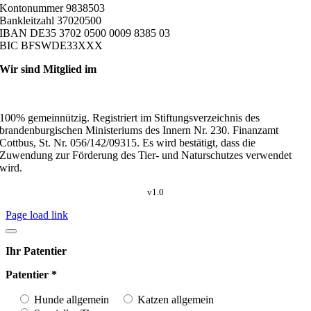
Kontonummer 9838503
Bankleitzahl 37020500
IBAN DE35 3702 0500 0009 8385 03
BIC BFSWDE33XXX
Wir sind Mitglied im
100% gemeinnützig. Registriert im Stiftungsverzeichnis des
brandenburgischen Ministeriums des Innern Nr. 230. Finanzamt
Cottbus, St. Nr. 056/142/09315. Es wird bestätigt, dass die
Zuwendung zur Förderung des Tier- und Naturschutzes verwendet
wird.
v1.0
Page load link
Ihr Patentier
Patentier *
Hunde allgemein
Katzen allgemein