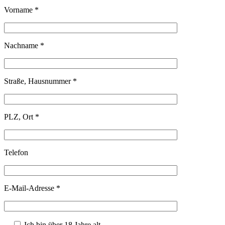
Vorname *
Nachname *
Straße, Hausnummer *
PLZ, Ort *
Telefon
E-Mail-Adresse *
Ich bin über 18 Jahre alt.