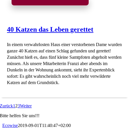
40 Katzen das Leben gerettet
In einem verwahrlosten Haus einer verstorbenen Dame wurden
ganze 40 Katzen auf einen Schlag gefunden und gerettet!
Zunächst hieß es, dass fünf kleine Samtpfoten abgeholt werden
müssen. Als unsere Mitarbeiterin Franzi aber abends im
Dunkeln in der Wohnung ankommt, sieht ihr Expertenblick
sofort: Es gibt wahrscheinlich noch viel mehr verwilderte
Katzen auf dem Grundstück.
Zurück
1
2
3
Weiter
Bitte helfen Sie uns!!!
Ecowise
2019-09-01T11:40:47+02:00