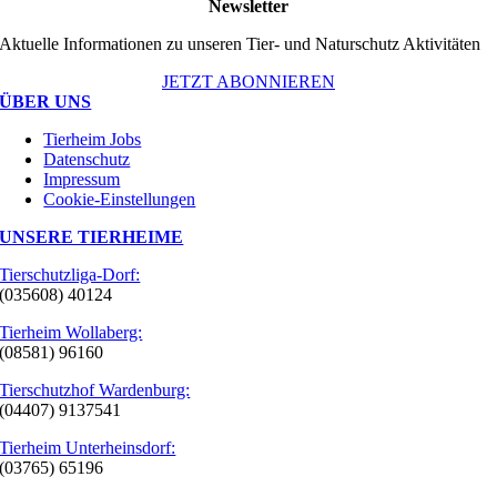
Newsletter
Aktuelle Informationen zu unseren Tier- und Naturschutz Aktivitäten
JETZT ABONNIEREN
ÜBER UNS
Tierheim Jobs
Datenschutz
Impressum
Cookie-Einstellungen
UNSERE TIERHEIME
Tierschutzliga-Dorf:
(035608) 40124
Tierheim Wollaberg:
(08581) 96160
Tierschutzhof Wardenburg:
(04407) 9137541
Tierheim Unterheinsdorf:
(03765) 65196