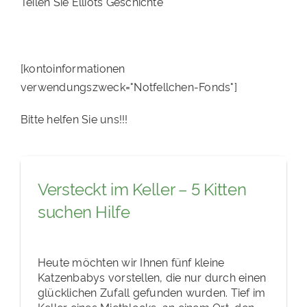
Teilen Sie Elliots Geschichte
[kontoinformationen
verwendungszweck="Notfellchen-Fonds"]
Bitte helfen Sie uns!!!
Versteckt im Keller – 5 Kitten
suchen Hilfe
Heute möchten wir Ihnen fünf kleine
Katzenbabys vorstellen, die nur durch einen
glücklichen Zufall gefunden wurden. Tief im
Keller eines Mietblocks, an einem Ort, den