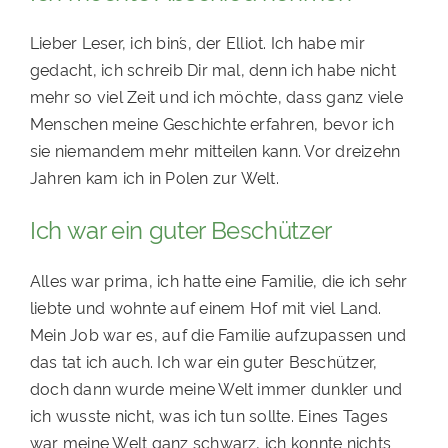
PATENSCHAFTEN
Lieber Leser, ich bin´s, der Elliot. Ich habe mir
HELFER WERDEN
gedacht, ich schreib Dir mal, denn ich habe nicht
mehr so viel Zeit und ich möchte, dass ganz viele
RATGEBER
Menschen meine Geschichte erfahren, bevor ich
sie niemandem mehr mitteilen kann. Vor dreizehn
Jahren kam ich in Polen zur Welt.
Ich war ein guter Beschützer
Alles war prima, ich hatte eine Familie, die ich sehr
liebte und wohnte auf einem Hof mit viel Land.
Mein Job war es, auf die Familie aufzupassen und
das tat ich auch. Ich war ein guter Beschützer,
doch dann wurde meine Welt immer dunkler und
ich wusste nicht, was ich tun sollte. Eines Tages
war meine Welt ganz schwarz, ich konnte nichts