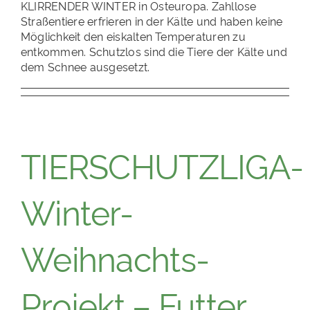
KLIRRENDER WINTER in Osteuropa. Zahllose
PATENSCHAFTEN
Straßentiere erfrieren in der Kälte und haben keine
Möglichkeit den eiskalten Temperaturen zu
HELFER WERDEN
entkommen. Schutzlos sind die Tiere der Kälte und
dem Schnee ausgesetzt.
RATGEBER
TIERSCHUTZLIGA-
Winter-
Weihnachts-
Projekt – Futter