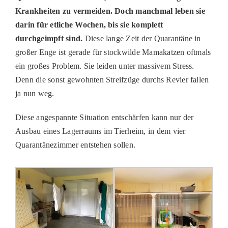
Krankheiten zu vermeiden. Doch manchmal leben sie
PATENSCHAFTEN
darin für etliche Wochen, bis sie komplett
HELFER WERDEN
durchgeimpft sind.
Diese lange Zeit der Quarantäne in
großer Enge ist gerade für stockwilde Mamakatzen oftmals
RATGEBER
ein großes Problem. Sie leiden unter massivem Stress.
Denn die sonst gewohnten Streifzüge durchs Revier fallen
ja nun weg.
Diese angespannte Situation entschärfen kann nur der
Ausbau eines Lagerraums im Tierheim, in dem vier
Quarantänezimmer entstehen sollen.