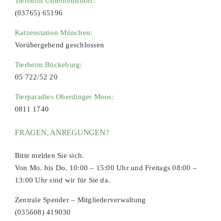
Tierheim Unterheinsdorf:
(03765) 65196
Katzenstation München:
Vorübergehend geschlossen
Tierheim Bückeburg:
05 722/52 20
Tierparadies Oberdinger Moos:
0811 1740
FRAGEN, ANREGUNGEN?
Bitte melden Sie sich.
Von Mo. bis Do. 10:00 – 15:00 Uhr und Freitags 08:00 –
13:00 Uhr sind wir für Sie da.
Zentrale Spender – Mitgliederverwaltung
(035608) 419030