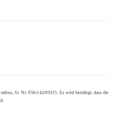
ttbus, St. Nr. 056/142/09315. Es wird bestätigt, dass die
d.