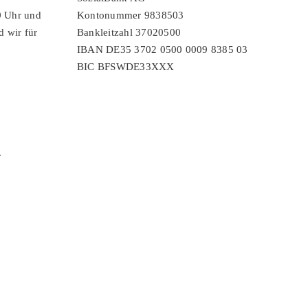
0 Uhr und
Kontonummer 9838503
d wir für
Bankleitzahl 37020500
IBAN DE35 3702 0500 0009 8385 03
BIC BFSWDE33XXX
r