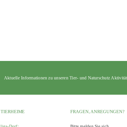
Aktuelle Informationen zu unseren Tier- und Naturschutz Aktivitä
 TIERHEIME
FRAGEN, ANREGUNGEN?
zliga-Dorf:
Bitte melden Sie sich.