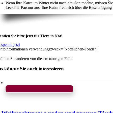
Wenn Ihre Katze im Winter nicht nach draußen möchte, müssen Sie 
Leckerli- Parcour aus. Ihre Katze freut sich über die Beschäftigun
enden Sie bitte jetzt für Tiere in Not!
 spende jetzt
ontoinformationen verwendungszweck="Notfellchen-Fonds"]
zählen Sie anderen von diesem traurigen Fall!
s könnte Sie auch interessieren