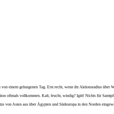
gen von einem gelungenen Tag. Erst recht, wenn ihr Aktionsradius über
ion oftmals vollkommen. Kalt, feucht, windig? Igitt! Nichts für Samtpf
katze von Asien aus über Ägypten und Südeuropa in den Norden eingew