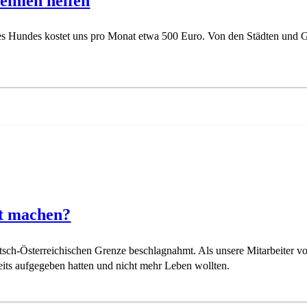
eimen helfen
nes Hundes kostet uns pro Monat etwa 500 Euro. Von den Städten und 
rt machen?
h-Österreichischen Grenze beschlagnahmt. Als unsere Mitarbeiter vo
its aufgegeben hatten und nicht mehr Leben wollten.