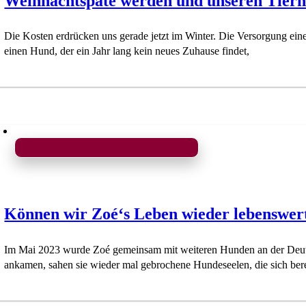
Weihnachtspate werden und unseren Tierh
Die Kosten erdrücken uns gerade jetzt im Winter. Die Versorgung ei
einen Hund, der ein Jahr lang kein neues Zuhause findet,
Können wir Zoé‘s Leben wieder lebenswe
Im Mai 2023 wurde Zoé gemeinsam mit weiteren Hunden an der Deutsc
ankamen, sahen sie wieder mal gebrochene Hundeseelen, die sich bere