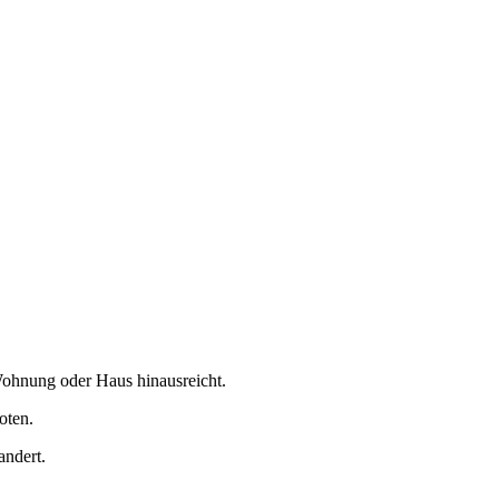
 Wohnung oder Haus hinausreicht.
oten.
andert.