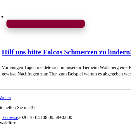
Hilf uns bitte Falcos Schmerzen zu lindern
Vor einigen Tagen meldete sich in unserem Tierheim Wollaberg eine 
gewisse Nachfragen zum Tier, zum Beispiel warum es abgegeben werd
Weiter
te helfen Sie uns!!!
Ecowise
2020-10-04T08:00:58+02:00
wsletter