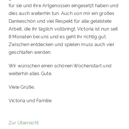
für sie und ihre Artgenossen eingesetzt haben und
PATENSCHAFTEN
dies auch weiterhin tun. Auch von mir ein großes
HELFER WERDEN
Dankeschön und viel Respekt für alle geleistete
Arbeit, die ihr täglich vollbringt. Victoria ist nun seit
RATGEBER
8 Monaten bei uns und es geht ihr richtig gut.
Zwischen entdecken und spielen muss auch viel
geschlafen werden.
Wir wünschen einen schönen Wochenstart und
weiterhin alles Gute.
Viele Grüße,
Victoria und Familie
Zur Übersicht