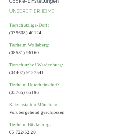
Cookie-Einstellungen
UNSERE TIERHEIME
Tierschutzliga-Dorf:
(035608) 40124
Tierheim Wollaberg:
(08581) 96160
Tierschutzhof Wardenburg:
(04407) 9137541
Tierheim Unterheinsdorf:
(03765) 65196
Katzenstation München:
Vorübergehend geschlossen
Tierheim Bückeburg:
05 722/52 20