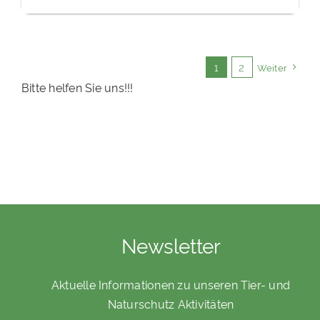
1
2
Weiter
Bitte helfen Sie uns!!!
Newsletter
Aktuelle Informationen zu unseren Tier- und
Naturschutz Aktivitäten