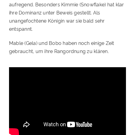
aufregend. Besonders Kimmie (Snowflake) hat klar
PATENSCHAFTEN
ihre Dominanz unter Beweis gestellt. Als
unangefochtene Königin war sie bald sehr
HELFER WERDEN
entspannt.
RATGEBER
Mable (Gela) und Bobo haben noch einige Zeit
gebraucht, um ihre Rangordnung zu klären.