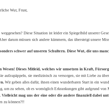
rliche Wut, Frust,
eggesehen? Diese Situation ist leider ein Spiegelbild unserer Gesel
 Aber darum müssen sich andere kümmern, das übersteigt unsere Miss
sonders schwer auf unseren Schultern. Diese Wut, die uns manchm
en Wesen! Dieses Mitleid, welches wir umsetzen in Kraft, Fürsor
Sie aufzupäppeln, sie medizinisch zu versorgen, sie mit Liebe zu übe
en.
Wir geben alles dafür, ihnen einen wunderbaren Start in ein wund
g, um zu sehen, ob es womöglich Erkrankungen gibt aufgrund von 
n.
Vielleicht mag uns der eine oder die andere finanziell dabei un
ten zu können?!!