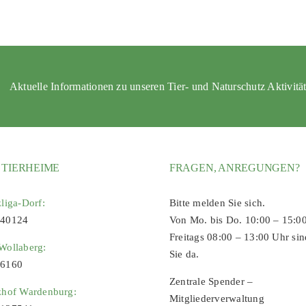
Aktuelle Informationen zu unseren Tier- und Naturschutz Aktivitä
 TIERHEIME
FRAGEN, ANREGUNGEN?
zliga-Dorf:
Bitte melden Sie sich.
 40124
Von Mo. bis Do. 10:00 – 15:0
Freitags 08:00 – 13:00 Uhr sin
Wollaberg:
Sie da.
96160
Zentrale Spender –
zhof Wardenburg:
Mitgliederverwaltung