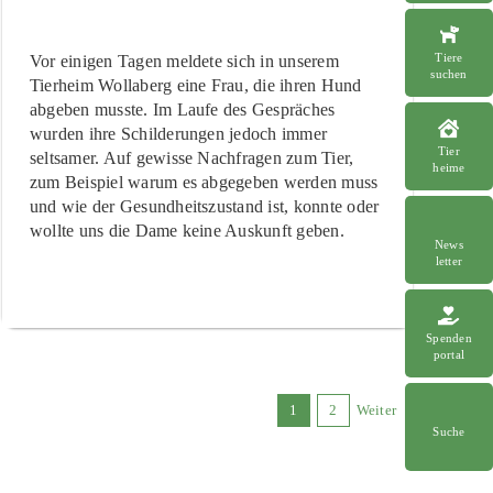
Tiere
Vor einigen Tagen meldete sich in unserem
suchen
Tierheim Wollaberg eine Frau, die ihren Hund
abgeben musste. Im Laufe des Gespräches
wurden ihre Schilderungen jedoch immer
Tier
seltsamer. Auf gewisse Nachfragen zum Tier,
heime
zum Beispiel warum es abgegeben werden muss
und wie der Gesundheitszustand ist, konnte oder
wollte uns die Dame keine Auskunft geben.
News
letter
Spenden
portal
1
2
Weiter
Suche