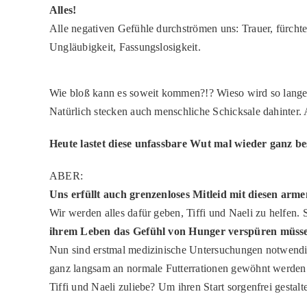
Alles!
Alle negativen Gefühle durchströmen uns: Trauer, fürchte
Ungläubigkeit, Fassungslosigkeit.
Wie bloß kann es soweit kommen?!? Wieso wird so lange w
Natürlich stecken auch menschliche Schicksale dahinter.
Heute lastet diese unfassbare Wut mal wieder ganz be
ABER:
Uns erfüllt auch grenzenloses Mitleid mit diesen arm
Wir werden alles dafür geben, Tiffi und Naeli zu helfen. 
ihrem Leben das Gefühl von Hunger verspüren müss
Nun sind erstmal medizinische Untersuchungen notwendi
ganz langsam an normale Futterrationen gewöhnt werde
Tiffi und Naeli zuliebe? Um ihren Start sorgenfrei gestal