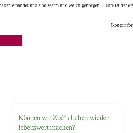
haben einander und sind warm und weich geborgen. Heute ist der er
[kontoinfo
Können wir Zoé‘s Leben wieder
lebenswert machen?