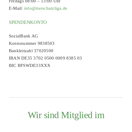
Freitags 08:00 – 13:00 Uhr
E-Mail:
info@tierschutzliga.de
SPENDENKONTO
SozialBank AG
Kontonummer 9838503
Bankleitzahl 37020500
IBAN DE35 3702 0500 0009 8385 03
BIC BFSWDE33XXX
Wir sind Mitglied im