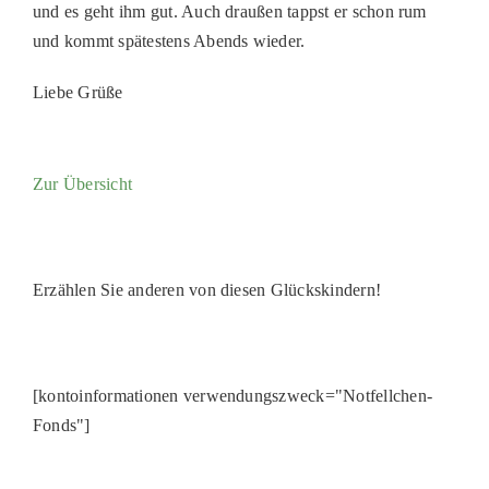
und es geht ihm gut. Auch draußen tappst er schon rum
PATENSC
und kommt spätestens Abends wieder.
HELFER 
Liebe Grüße
RATGEBE
Zur Übersicht
Erzählen Sie anderen von diesen Glückskindern!
[kontoinformationen verwendungszweck="Notfellchen-
Fonds"]