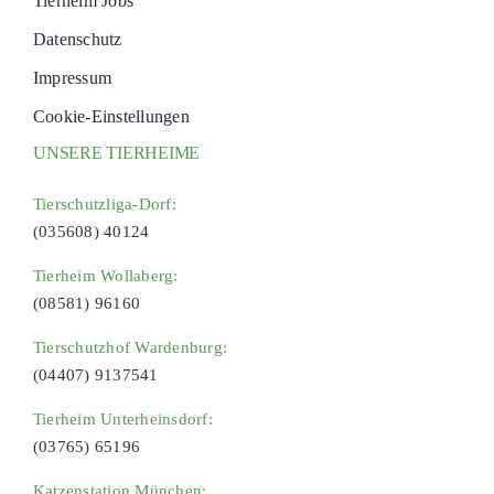
Tierheim Jobs
Datenschutz
Impressum
Cookie-Einstellungen
UNSERE TIERHEIME
Tierschutzliga-Dorf:
(035608) 40124
Tierheim Wollaberg:
(08581) 96160
Tierschutzhof Wardenburg:
(04407) 9137541
Tierheim Unterheinsdorf:
(03765) 65196
Katzenstation München: