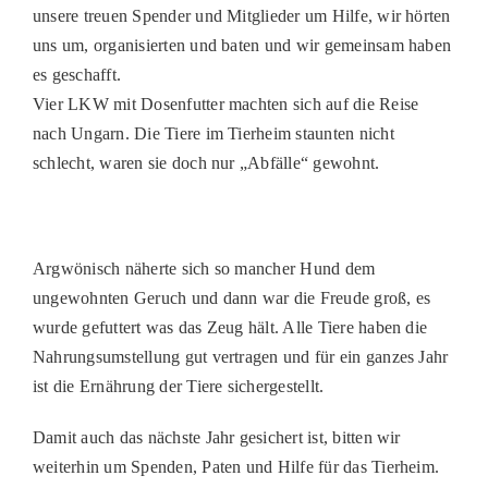
unsere treuen Spender und Mitglieder um Hilfe, wir hörten
PATENSCHAFTEN
uns um, organisierten und baten und wir gemeinsam haben
HELFER WERDEN
es geschafft.
Vier LKW mit Dosenfutter machten sich auf die Reise
RATGEBER
nach Ungarn. Die Tiere im Tierheim staunten nicht
schlecht, waren sie doch nur „Abfälle“ gewohnt.
Argwönisch näherte sich so mancher Hund dem
ungewohnten Geruch und dann war die Freude groß, es
wurde gefuttert was das Zeug hält. Alle Tiere haben die
Nahrungsumstellung gut vertragen und für ein ganzes Jahr
ist die Ernährung der Tiere sichergestellt.
Damit auch das nächste Jahr gesichert ist, bitten wir
weiterhin um Spenden, Paten und Hilfe für das Tierheim.