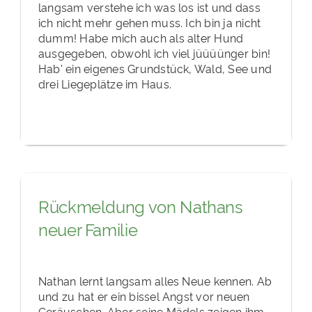
langsam verstehe ich was los ist und dass
ich nicht mehr gehen muss. Ich bin ja nicht
dumm! Habe mich auch als alter Hund
ausgegeben, obwohl ich viel jüüüünger bin!
Hab' ein eigenes Grundstück, Wald, See und
drei Liegeplätze im Haus.
Rückmeldung von Nathans
neuer Familie
Nathan lernt langsam alles Neue kennen. Ab
und zu hat er ein bissel Angst vor neuen
Geräuschen. Aber seine Mädels zeigen ihm