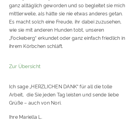
ganz alltäglich geworden und so begleitet sie mich
PATENSCHAFTEN
mittlerweile, als hätte sie nie etwas anderes getan.
HELFER WERDEN
Es macht solch eine Freude, ihr dabei zuzusehen,
wie sie mit anderen Hunden tobt, unseren
RATGEBER
„Fockeberg“ erkundet oder ganz einfach friedlich in
ihrem Körbchen schläft.
Zur Übersicht
Ich sage „HERZLICHEN DANK“ für all die tolle
Arbeit, die Sie jeden Tag leisten und sende liebe
Grüße – auch von Nori.
Ihre Mariella L.