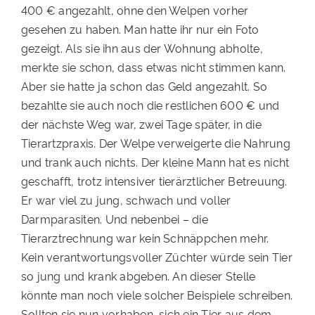
400 € angezahlt, ohne den Welpen vorher
gesehen zu haben. Man hatte ihr nur ein Foto
gezeigt. Als sie ihn aus der Wohnung abholte,
merkte sie schon, dass etwas nicht stimmen kann.
Aber sie hatte ja schon das Geld angezahlt. So
bezahlte sie auch noch die restlichen 600 € und
der nächste Weg war, zwei Tage später, in die
Tierartzpraxis. Der Welpe verweigerte die Nahrung
und trank auch nichts. Der kleine Mann hat es nicht
geschafft, trotz intensiver tierärztlicher Betreuung.
Er war viel zu jung, schwach und voller
Darmparasiten. Und nebenbei – die
Tierarztrechnung war kein Schnäppchen mehr.
Kein verantwortungsvoller Züchter würde sein Tier
so jung und krank abgeben. An dieser Stelle
könnte man noch viele solcher Beispiele schreiben.
Sollten sie nun vorhaben, sich ein Tier aus dem