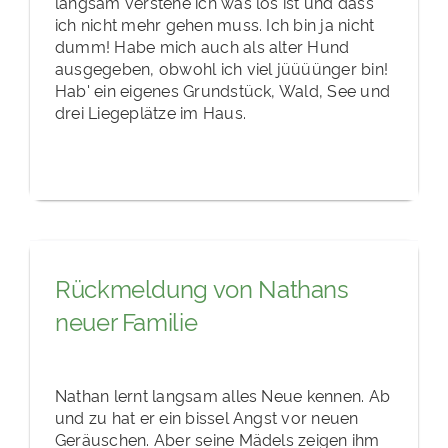
langsam verstehe ich was los ist und dass
ich nicht mehr gehen muss. Ich bin ja nicht
dumm! Habe mich auch als alter Hund
ausgegeben, obwohl ich viel jüüüünger bin!
Hab' ein eigenes Grundstück, Wald, See und
drei Liegeplätze im Haus.
Rückmeldung von Nathans
neuer Familie
Nathan lernt langsam alles Neue kennen. Ab
und zu hat er ein bissel Angst vor neuen
Geräuschen. Aber seine Mädels zeigen ihm