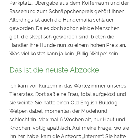
Parkplatz, Übergabe aus dem Kofferraum und der
Rassehund zum Schnäppchenpreis gehört Ihnen.
Allerdings ist auch die Hundemafia schlauer
geworden. Da es doch schon einige Menschen
gibt, die skeptisch geworden sind, bieten die
Händler ihre Hunde nun zu einem hohen Preis an.
Was viel kostet kann ja kein „Billig-Welpe“ sein …
Das ist die neuste Abzocke
Ich kam vor Kurzem in das Wartezimmer unseres
Tierarztes. Dort saß eine Frau, total aufgelöst und
sie weinte. Sie hatte einen Old English Bulldog
Welpen dabei, momentan der Modehund
schlechthin. Maximal 6 Wochen alt, nur Haut und
Knochen, völlig apathisch. Auf meine Frage, wo sie
ihn her habe, kam die Antwort: „Internet“. Sie hatte