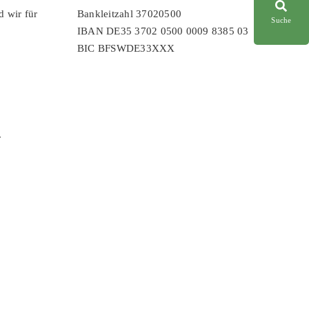
d wir für
Bankleitzahl 37020500
Suche
IBAN DE35 3702 0500 0009 8385 03
BIC BFSWDE33XXX
r