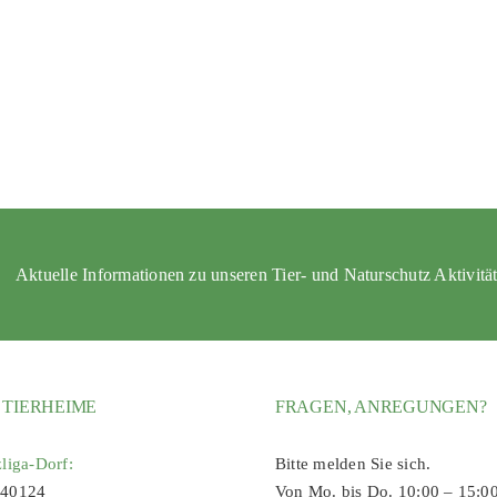
Aktuelle Informationen zu unseren Tier- und Naturschutz Aktivitä
 TIERHEIME
FRAGEN, ANREGUNGEN?
zliga-Dorf:
Bitte melden Sie sich.
 40124
Von Mo. bis Do. 10:00 – 15:0