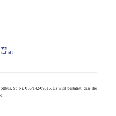
ttbus, St. Nr. 056/142/09315. Es wird bestätigt, dass die
d.