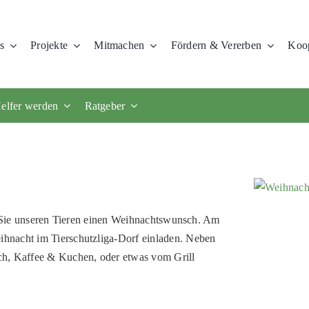
s
Projekte
Mitmachen
Fördern & Vererben
Koop
elfer werden
Ratgeber
en Sie unseren Tieren einen Weihnachtswunsch. Am
hnacht im Tierschutzliga-Dorf einladen. Neben
ch, Kaffee & Kuchen, oder etwas vom Grill