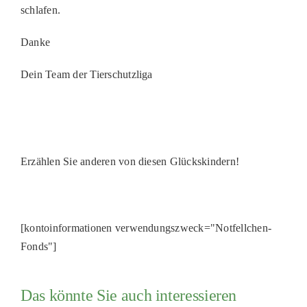
schlafen.
PATENSCHAFTEN
Danke
HELFER WERDEN
Dein Team der Tierschutzliga
RATGEBER
Erzählen Sie anderen von diesen Glückskindern!
[kontoinformationen verwendungszweck="Notfellchen-
Fonds"]
Das könnte Sie auch interessieren