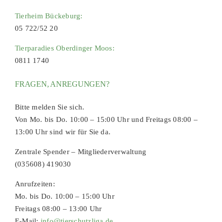
Tierheim Bückeburg:
05 722/52 20
Tierparadies Oberdinger Moos:
0811 1740
FRAGEN, ANREGUNGEN?
Bitte melden Sie sich.
Von Mo. bis Do. 10:00 – 15:00 Uhr und Freitags 08:00 –
13:00 Uhr sind wir für Sie da.
Zentrale Spender – Mitgliederverwaltung
(035608) 419030
Anrufzeiten:
Mo. bis Do. 10:00 – 15:00 Uhr
Freitags 08:00 – 13:00 Uhr
E-Mail:
info@tierschutzliga.de