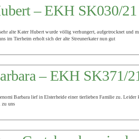
ubert – EKH SK030/21
sehr alte Kater Hubert wurde völlig verhungert, aufgetrocknet und 
uns im Tierheim erholt sich der alte Streunerkater nun gut
arbara – EKH SK371/2
enomi Barbara lief in Elsterheide einer tierlieben Familie zu. Leider
 zu uns