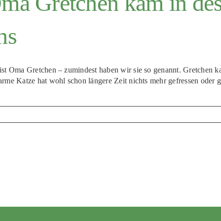
ma Gretchen kam in des
ns
ist Oma Gretchen – zumindest haben wir sie so genannt. Gretchen ka
arme Katze hat wohl schon längere Zeit nichts mehr gefressen oder g