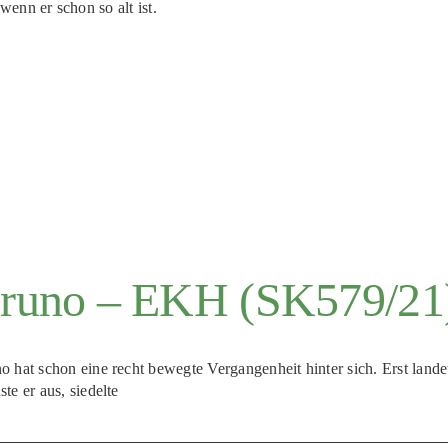
enn er schon so alt ist.
runo – EKH (SK579/21
o hat schon eine recht bewegte Vergangenheit hinter sich. Erst lande
ste er aus, siedelte