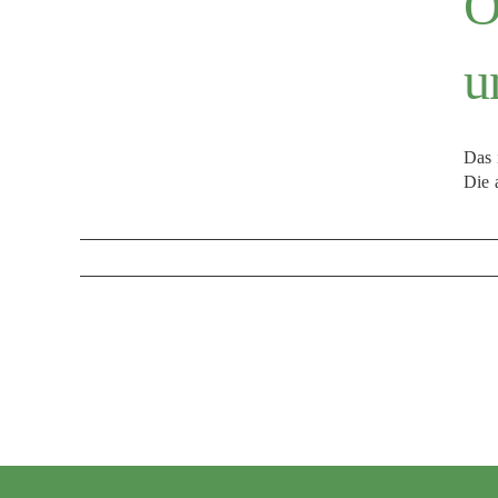
O
u
Das 
Die 