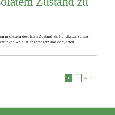
olatem Zustand zu
m in diesem desolaten Zustand als Fundkatze zu uns.
etrunken – sie ist abgemagert und dehydriert.
1
2
Weiter