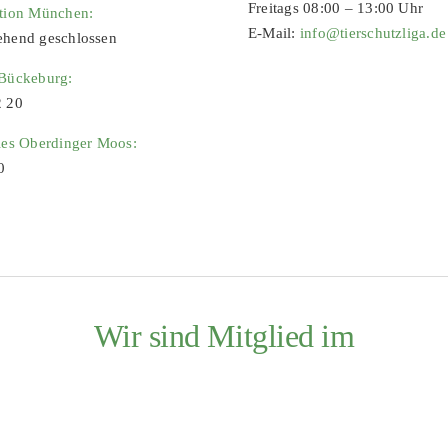
Freitags 08:00 – 13:00 Uhr
ation München:
E-Mail:
info@tierschutzliga.de
ehend geschlossen
 Bückeburg:
2 20
ies Oberdinger Moos:
0
Wir sind Mitglied im