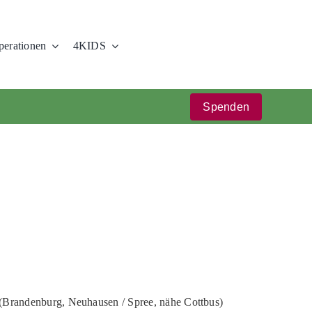
erationen
4KIDS
Spenden
 (Brandenburg, Neuhausen / Spree, nähe Cottbus)