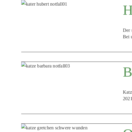
H
Der 
Bei 
B
Katz
2021