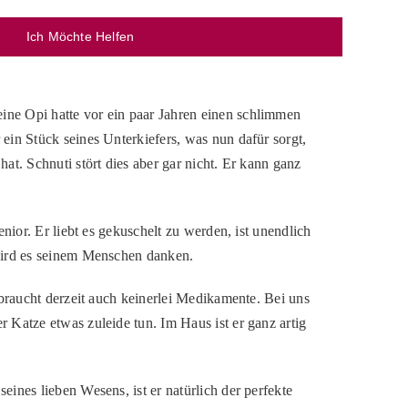
Ich Möchte Helfen
ne Opi hatte vor ein paar Jahren einen schlimmen
ein Stück seines Unterkiefers, was nun dafür sorgt,
at. Schnuti stört dies aber gar nicht. Er kann ganz
nior. Er liebt es gekuschelt zu werden, ist unendlich
 wird es seinem Menschen danken.
 braucht derzeit auch keinerlei Medikamente. Bei uns
 Katze etwas zuleide tun. Im Haus ist er ganz artig
ines lieben Wesens, ist er natürlich der perfekte