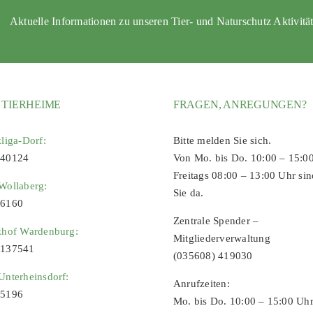
Aktuelle Informationen zu unseren Tier- und Naturschutz Aktivitä
 TIERHEIME
FRAGEN, ANREGUNGEN?
zliga-Dorf:
Bitte melden Sie sich.
 40124
Von Mo. bis Do. 10:00 – 15:0
Freitags 08:00 – 13:00 Uhr sin
Wollaberg:
Sie da.
96160
Zentrale Spender –
zhof Wardenburg:
Mitgliederverwaltung
9137541
(035608) 419030
Unterheinsdorf:
Anrufzeiten:
65196
Mo. bis Do. 10:00 – 15:00 Uh