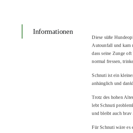
Informationen
Diese süße Hundeopi-
Autounfall und kam m
dass seine Zunge oft 
normal fressen, trink
Schnuti ist ein klein
anhänglich und dankb
Trotz des hohen Alte
lebt Schnuti problem
und bleibt auch brav 
Für Schnuti wäre es 