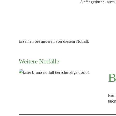
Anfängerhund, auch w
Erzählen Sie anderen von diesem Notfall:
Weitere Notfälle
B
Brun
büch