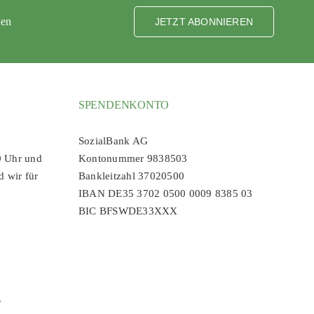
ten
JETZT ABONNIEREN
SPENDENKONTO
SozialBank AG
0 Uhr und
Kontonummer 9838503
d wir für
Bankleitzahl 37020500
IBAN DE35 3702 0500 0009 8385 03
BIC BFSWDE33XXX
r