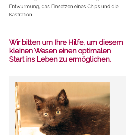
Entwurmung, das Einsetzen eines Chips und die
PATENSCHAFTEN
Kastration.
HELFER WERDEN
RATGEBER
Wir bitten um Ihre Hilfe, um diesem
kleinen Wesen einen optimalen
Start ins Leben zu ermöglichen.