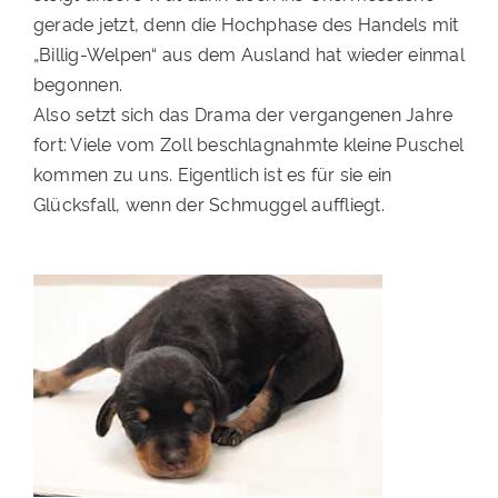
gerade jetzt, denn die Hochphase des Handels mit
PATENSCHAFTEN
„Billig-Welpen“ aus dem Ausland hat wieder einmal
HELFER WERDEN
begonnen.
Also setzt sich das Drama der vergangenen Jahre
RATGEBER
fort: Viele vom Zoll beschlagnahmte kleine Puschel
kommen zu uns. Eigentlich ist es für sie ein
Glücksfall, wenn der Schmuggel auffliegt.