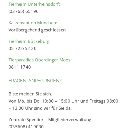
Tierheim Unterheinsdorf:
(03765) 65196
Katzenstation München:
Vorübergehend geschlossen
Tierheim Bückeburg:
05 722/52 20
Tierparadies Oberdinger Moos:
0811 1740
FRAGEN, ANREGUNGEN?
Bitte melden Sie sich.
Von Mo. bis Do. 10:00 – 15:00 Uhr und Freitags 08:00
– 13:00 Uhr sind wir für Sie da.
Zentrale Spender – Mitgliederverwaltung
(035608) 419030